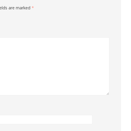
ields are marked
*