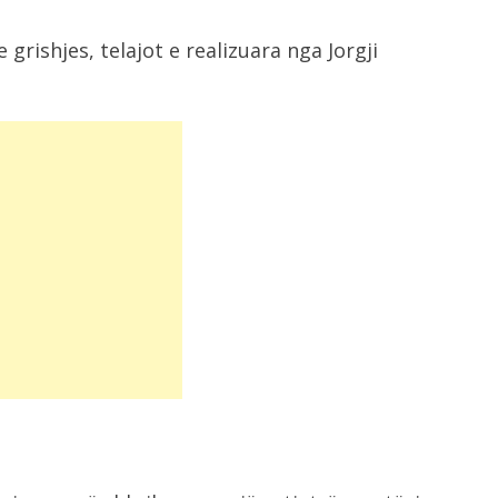
rishjes, telajot e realizuara nga Jorgji