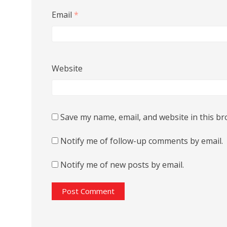
Email
*
Website
Save my name, email, and website in this br
Notify me of follow-up comments by email.
Notify me of new posts by email.