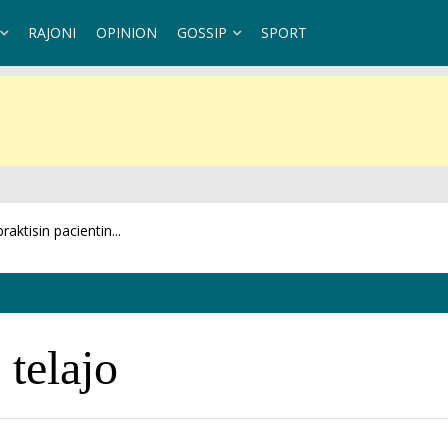
RAJONI
OPINION
GOSSIP
SPORT
aktisin pacientin...
 telajo