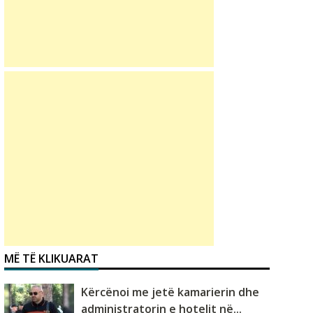
MË TË KLIKUARAT
Kërcënoi me jetë kamarierin dhe
administratorin e hotelit në...