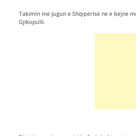
Takimin me jugun e Shqipërisë ne e bejne me g
Gjikopulli.