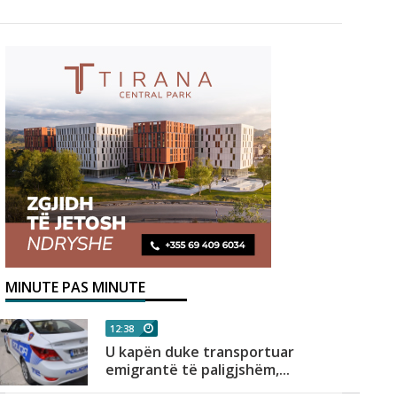
MINUTE PAS MINUTE
12:38
U kapën duke transportuar
emigrantë të paligjshëm,...