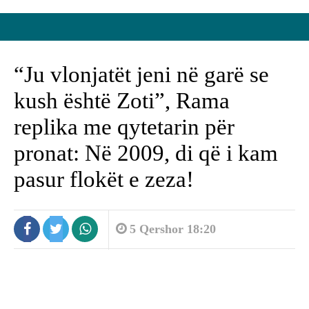
“Ju vlonjatët jeni në garë se
kush është Zoti”, Rama
replika me qytetarin për
pronat: Në 2009, di që i kam
pasur flokët e zeza!
5 Qershor 18:20