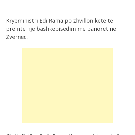
Kryeministri Edi Rama po zhvillon këtë të
premte një bashkëbisedim me banorët në
Zvërnec.