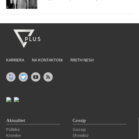
KARRIERA
NA KONTAKTONI
RRETH NESH
Aktualitet
Gossip
Politike
Gossip
Kronike
Showbiz