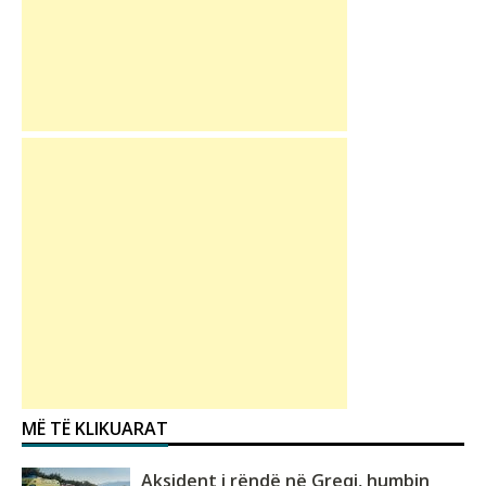
MË TË KLIKUARAT
Aksident i rëndë në Greqi, humbin