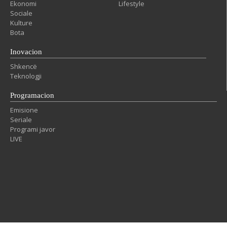
Ekonomi
Lifestyle
Sociale
Kulture
Bota
Inovacion
Shkencë
Teknologji
Programacion
Emisione
Seriale
Programi javor
LIVE