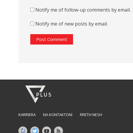
Notify me of follow-up comments by email.
Notify me of new posts by email.
KARRIERA
NA KONTAKTONI
RRETH NESH