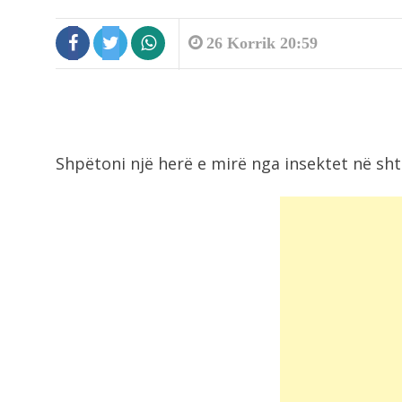
26 Korrik 20:59
Shpëtoni një herë e mirë nga insektet në sh
10:48