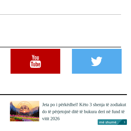
Jeta po i përkëdhel! Këto 3 shenja të zodiakut
do të përjetojnë ditë të bukura deri në fund të
vitit 2026
më shumë...