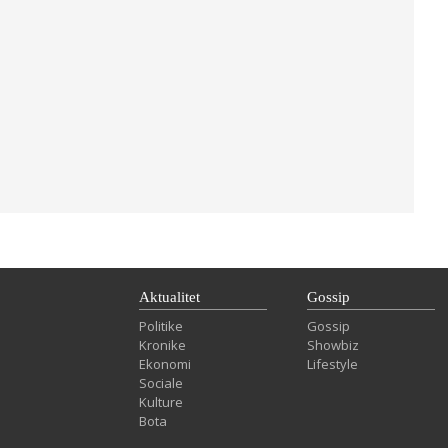
Aktualitet
Gossip
Politike
Gossip
Kronike
Showbiz
Ekonomi
Lifestyle
Sociale
Kulture
Bota