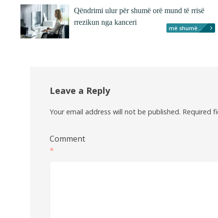
Qëndrimi ulur për shumë orë mund të rrisë
rrezikun nga kanceri
më shumë...
Leave a Reply
Your email address will not be published.
Required f
Comment
*