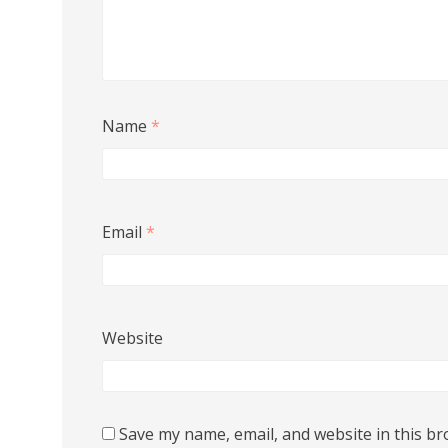
Name
*
Email
*
Website
Save my name, email, and website in this br