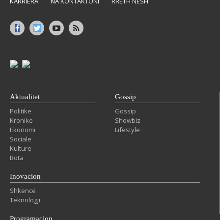
KARRIERA
NA KONTAKTONI
RRETH NESH
Aktualitet
Gossip
Politike
Gossip
Kronike
Showbiz
Ekonomi
Lifestyle
Sociale
Kulture
Bota
Inovacion
Shkencë
Teknologji
Programacion