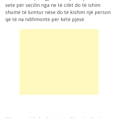
vete për secilin nga ne të cilët do të ishim
shumë të lumtur nëse do të kishim një person
që të na ndihmonte për këtë pjesë.