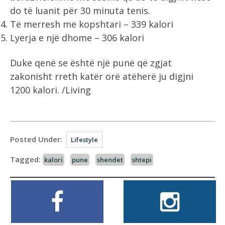
do të luanit për 30 minuta tenis.
Të merresh me kopshtari – 339 kalori
Lyerja e një dhome – 306 kalori
Duke qenë se është një punë që zgjat
zakonisht rreth katër orë atëherë ju digjni
1200 kalori. /Living
Posted Under:
Lifestyle
Tagged:
kalori
pune
shendet
shtepi