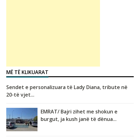
MË TË KLIKUARAT
Sendet e personalizuara të Lady Diana, tribute në
20-të vjet...
EMRAT/ Bajri zihet me shokun e
burgut, ja kush janë të dënua...