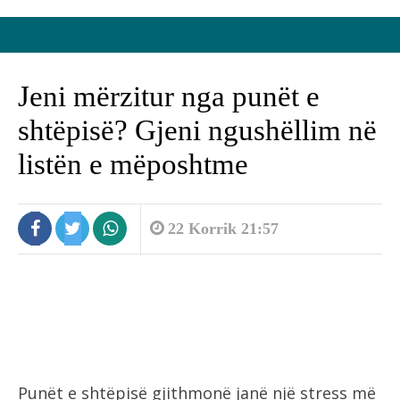
Jeni mërzitur nga punët e
shtëpisë? Gjeni ngushëllim në
listën e mëposhtme
22 Korrik 21:57
Punët e shtëpisë gjithmonë janë një stress më