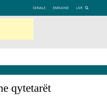
SERIALE
EMISIONE
LIVE
he qytetarët