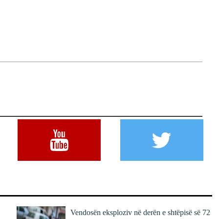
Vendosën eksploziv në derën e shtëpisë së 72