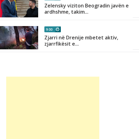
Zelensky viziton Beogradin javën e
ardhshme, takim...
9:00
Zjarri në Drenije mbetet aktiv,
zjarrfikësit e...