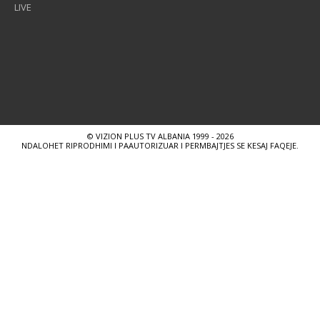
LIVE
© VIZION PLUS TV ALBANIA 1999 - 2026
NDALOHET RIPRODHIMI I PAAUTORIZUAR I PERMBAJTJES SE KESAJ FAQEJE.