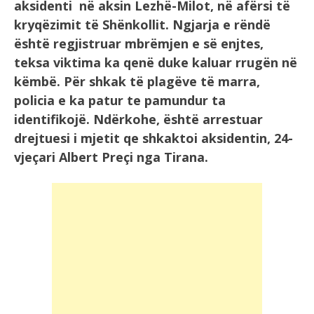
aksidenti në aksin Lezhë-Milot, në afërsi të
kryqëzimit të Shënkollit. Ngjarja e rëndë
është regjistruar mbrëmjen e së enjtes,
teksa viktima ka qenë duke kaluar rrugën në
këmbë. Për shkak të plagëve të marra,
policia e ka patur te pamundur ta
identifikojë. Ndërkohe, është arrestuar
drejtuesi i mjetit qe shkaktoi aksidentin, 24-
vjeçari Albert Preçi nga Tirana.