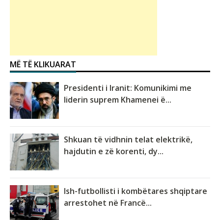
MË TË KLIKUARAT
Presidenti i Iranit: Komunikimi me
liderin suprem Khamenei ë...
Shkuan të vidhnin telat elektrikë,
hajdutin e zë korenti, dy...
Ish-futbollisti i kombëtares shqiptare
arrestohet në Francë...