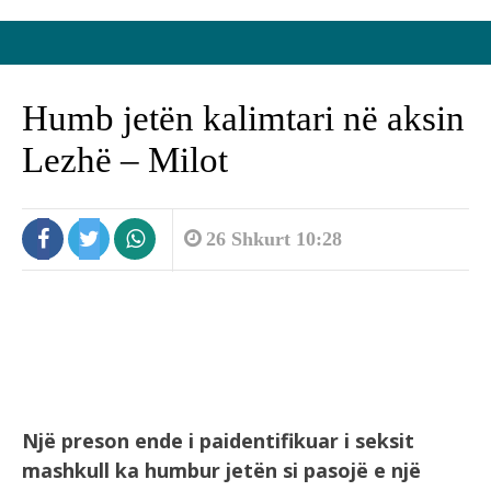
Humb jetën kalimtari në aksin
Lezhë – Milot
26 Shkurt 10:28
Një preson ende i paidentifikuar i seksit
mashkull ka humbur jetën si pasojë e një