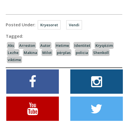
Posted Under:
Kryesoret
Vendi
Tagged:
Aks
Arreston
Autor
Hetime
Identitet
Kryqëzim
Lezhe
Makina
Milot
përplas
policia
Shenkoll
viktime