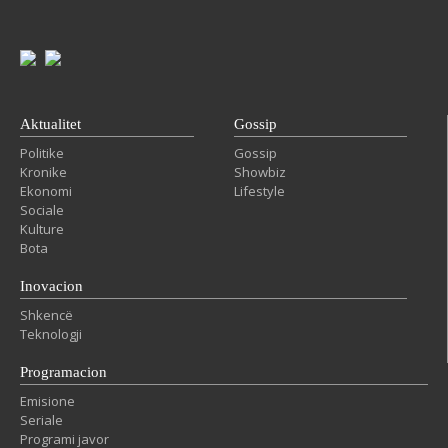
Aktualitet
Gossip
Politike
Gossip
Kronike
Showbiz
Ekonomi
Lifestyle
Sociale
Kulture
Bota
Inovacion
Shkencë
Teknologji
Programacion
Emisione
Seriale
Programi javor