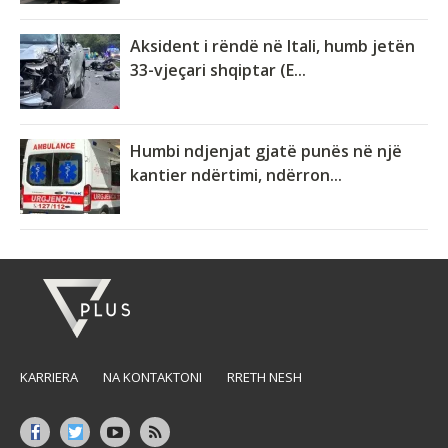
Aksident i rëndë në Itali, humb jetën
33-vjeçari shqiptar (E...
Humbi ndjenjat gjatë punës në një
kantier ndërtimi, ndërron...
KARRIERA
NA KONTAKTONI
RRETH NESH