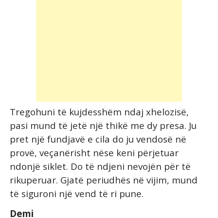
Tregohuni të kujdesshëm ndaj xhelozisë,
pasi mund të jetë një thikë me dy presa. Ju
pret një fundjavë e cila do ju vendosë në
provë, veçanërisht nëse keni përjetuar
ndonjë siklet. Do të ndjeni nevojën për të
rikuperuar. Gjatë periudhës në vijim, mund
të siguroni një vend të ri pune.
Demi