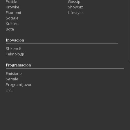
Politike
Gossip
Kronike
Showbiz
Ekonomi
Lifestyle
Sociale
Kulture
Bota
Inovacion
Shkencë
Teknologji
Programacion
Emisione
Seriale
Programi javor
LIVE