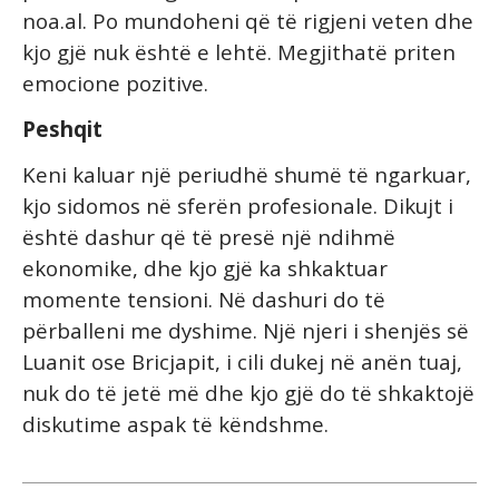
noa.al. Po mundoheni që të rigjeni veten dhe
kjo gjë nuk është e lehtë. Megjithatë priten
emocione pozitive.
Peshqit
Keni kaluar një periudhë shumë të ngarkuar,
kjo sidomos në sferën profesionale. Dikujt i
është dashur që të presë një ndihmë
ekonomike, dhe kjo gjë ka shkaktuar
momente tensioni. Në dashuri do të
përballeni me dyshime. Një njeri i shenjës së
Luanit ose Bricjapit, i cili dukej në anën tuaj,
nuk do të jetë më dhe kjo gjë do të shkaktojë
diskutime aspak të këndshme.