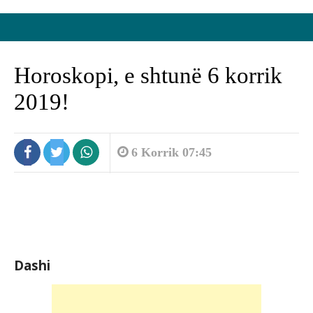
Horoskopi, e shtunë 6 korrik
2019!
6 Korrik 07:45
Dashi