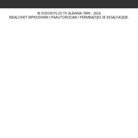
© VIZION PLUS TV ALBANIA 1999 - 2026
NDALOHET RIPRODHIMI I PAAUTORIZUAR I PERMBAJTJES SE KESAJ FAQEJE.