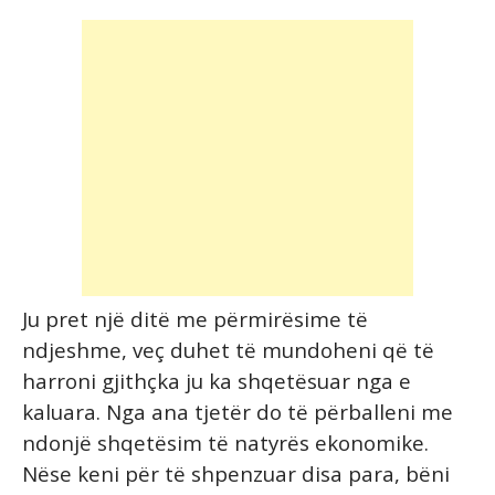
Ju pret një ditë me përmirësime të
ndjeshme, veç duhet të mundoheni që të
harroni gjithçka ju ka shqetësuar nga e
kaluara. Nga ana tjetër do të përballeni me
ndonjë shqetësim të natyrës ekonomike.
Nëse keni për të shpenzuar disa para, bëni