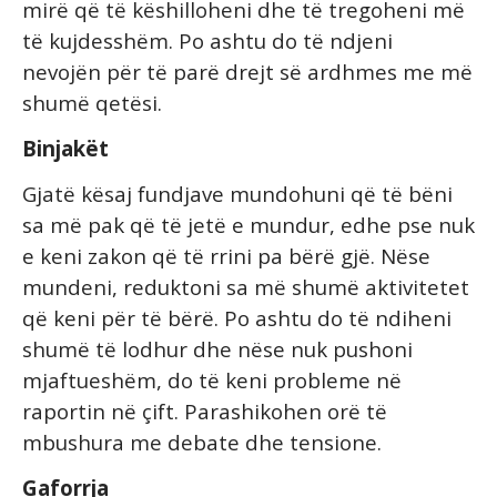
mirë që të këshilloheni dhe të tregoheni më
të kujdesshëm. Po ashtu do të ndjeni
nevojën për të parë drejt së ardhmes me më
shumë qetësi.
Binjakët
Gjatë kësaj fundjave mundohuni që të bëni
sa më pak që të jetë e mundur, edhe pse nuk
e keni zakon që të rrini pa bërë gjë. Nëse
mundeni, reduktoni sa më shumë aktivitetet
që keni për të bërë. Po ashtu do të ndiheni
shumë të lodhur dhe nëse nuk pushoni
mjaftueshëm, do të keni probleme në
raportin në çift. Parashikohen orë të
mbushura me debate dhe tensione.
Gaforrja