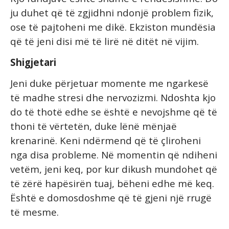
ju duhet që të zgjidhni ndonjë problem fizik,
ose të pajtoheni me dikë. Ekziston mundësia
që të jeni disi më të lirë në ditët në vijim.
Shigjetari
Jeni duke përjetuar momente me ngarkesë
të madhe stresi dhe nervozizmi. Ndoshta kjo
do të thotë edhe se është e nevojshme që të
thoni të vërtetën, duke lënë mënjaë
krenarinë. Keni ndërmend që të çliroheni
nga disa probleme. Në momentin që ndiheni
vetëm, jeni keq, por kur dikush mundohet që
të zërë hapësirën tuaj, bëheni edhe më keq.
Është e domosdoshme që të gjeni një rrugë
të mesme.