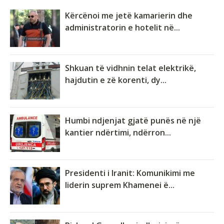
Kërcënoi me jetë kamarierin dhe
administratorin e hotelit në...
Shkuan të vidhnin telat elektrikë,
hajdutin e zë korenti, dy...
Humbi ndjenjat gjatë punës në një
kantier ndërtimi, ndërron...
Presidenti i Iranit: Komunikimi me
liderin suprem Khamenei ë...