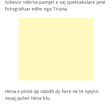
tokësor ndërsa pamjet e saj spektakolare janë
fotografuar edhe nga Tirana.
Hëna e plotë që ndodh dy herë në të njëjtin
muaj quhet hëna blu.