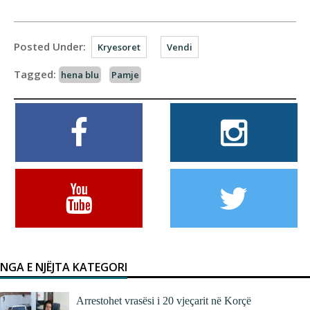
Posted Under:
Kryesoret
Vendi
Tagged:
hena blu
Pamje
NGA E NJËJTA KATEGORI
Arrestohet vrasësi i 20 vjeçarit në Korçë