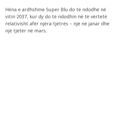
Hëna e ardhshme Super Blu do të ndodhë në
vitin 2037, kur dy do të ndodhin në të vërtetë
relativisht afër njëra-tjetrës – një në janar dhe
një tjetër në mars.