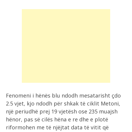
Fenomeni i hënës blu ndodh mesatarisht çdo
2.5 vjet, kjo ndodh për shkak të ciklit Metoni,
një periudhë prej 19 vjetësh ose 235 muajsh
hënor, pas së cilës hëna e re dhe e plotë
riformohen me të njëjtat data të vitit që