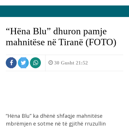
“Hëna Blu” dhuron pamje
mahnitëse në Tiranë (FOTO)
30 Gusht 21:52
“Hëna Blu” ka dhënë shfaqje mahnitëse
mbrëmjen e sotme në të gjithë rruzullin