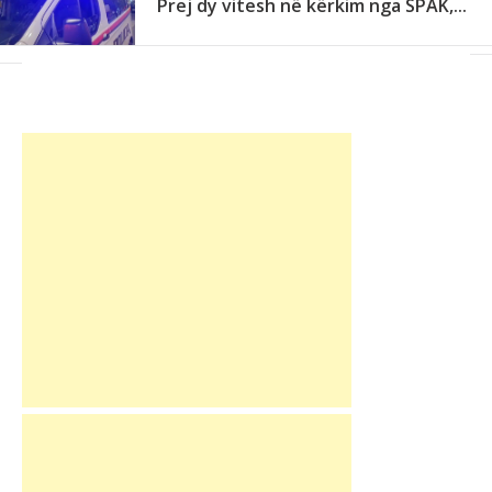
Prej dy vitesh në kërkim nga SPAK,...