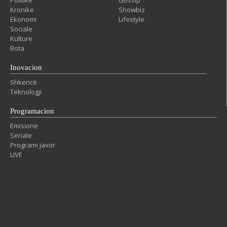
Politike
Gossip
Kronike
Showbiz
Ekonomi
Lifestyle
Sociale
Kulture
Bota
Inovacion
Shkencë
Teknologji
Programacion
Emisione
Seriale
Programi javor
LIVE