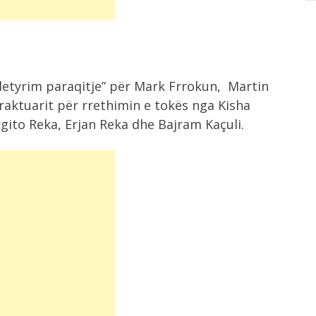
“detyrim paraqitje” për Mark Frrokun, Martin
traktuarit për rrethimin e tokës nga Kisha
gito Reka, Erjan Reka dhe Bajram Kaçuli.