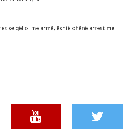
ohet se qëlloi me armë, është dhënë arrest me