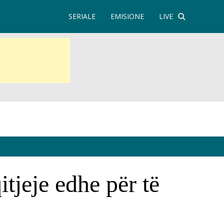
SERIALE
EMISIONE
LIVE
tjeje edhe për të