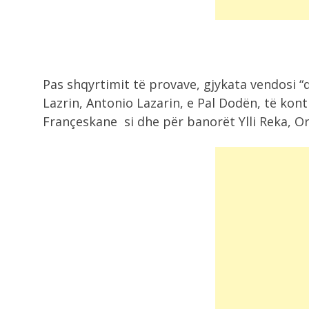
Pas shqyrtimit të provave, gjykata vendosi 
Lazrin, Antonio Lazarin, e Pal Dodën, të kon
Françeskane si dhe për banorët Ylli Reka, Or