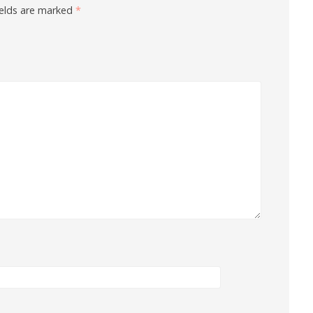
ields are marked
*