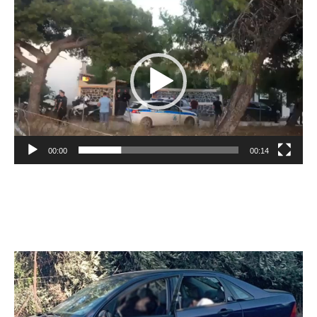
Video
Player
00:00
00:14