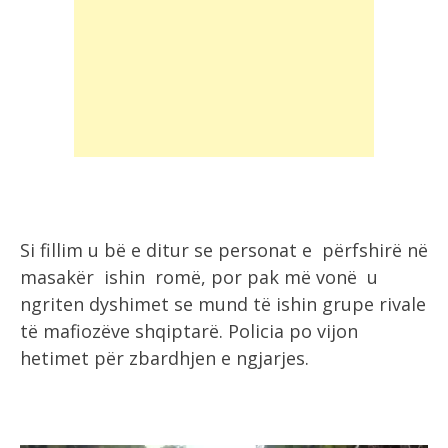
Si fillim u bë e ditur se personat e përfshirë në
masakër ishin romë, por pak më vonë u
ngriten dyshimet se mund të ishin grupe rivale
të mafiozëve shqiptarë. Policia po vijon
hetimet për zbardhjen e ngjarjes.