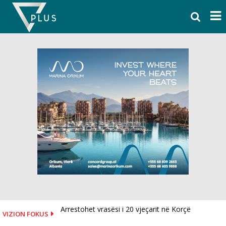
Skip
to
content
Arrestohet vrasësi i 20 vjeçarit në Korçë
VIZION FOKUS