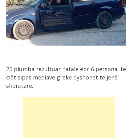
25 plumba rezultuan fatale ëpr 6 persona, të
ciët sipas mediave greke dyshohet të jenë
shqiptarë.