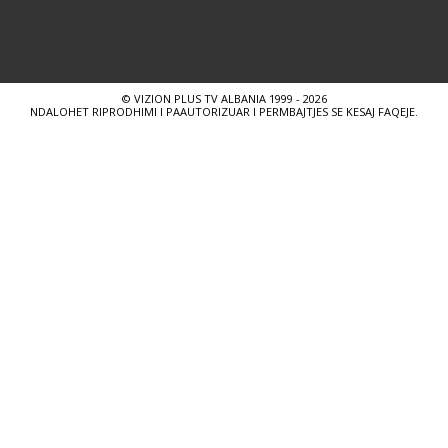
© VIZION PLUS TV ALBANIA 1999 - 2026
NDALOHET RIPRODHIMI I PAAUTORIZUAR I PERMBAJTJES SE KESAJ FAQEJE.