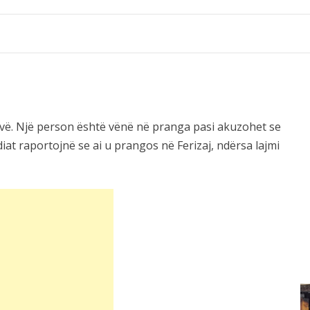
sovë. Një person është vënë në pranga pasi akuzohet se
iat raportojnë se ai u prangos në Ferizaj, ndërsa lajmi
8:18