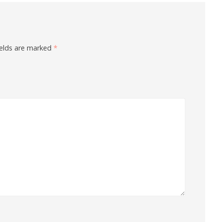
ields are marked
*