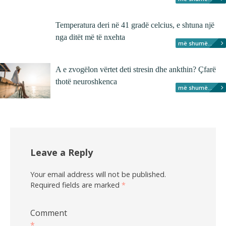
Temperatura deri në 41 gradë celcius, e shtuna një
nga ditët më të nxehta
më shumë...
A e zvogëlon vërtet deti stresin dhe ankthin? Çfarë
thotë neuroshkenca
më shumë...
Leave a Reply
Your email address will not be published.
Required fields are marked
*
Comment
*