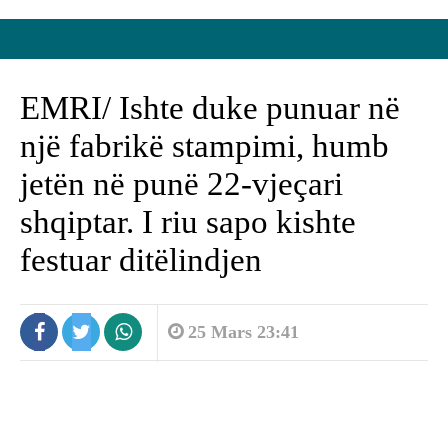
EMRI/ Ishte duke punuar në
një fabrikë stampimi, humb
jetën në punë 22-vjeçari
shqiptar. I riu sapo kishte
festuar ditëlindjen
25 Mars 23:41