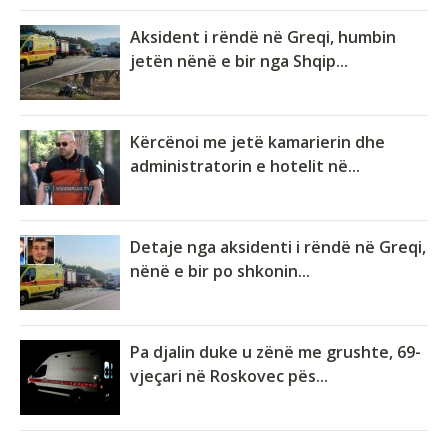
Aksident i rëndë në Greqi, humbin
jetën nënë e bir nga Shqip...
Kërcënoi me jetë kamarierin dhe
administratorin e hotelit në...
Detaje nga aksidenti i rëndë në Greqi,
nënë e bir po shkonin...
Pa djalin duke u zënë me grushte, 69-
vjeçari në Roskovec pës...