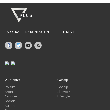
KARRIERA
NA KONTAKTONI
RRETH NESH
Aktualitet
Gossip
Politike
Gossip
Kronike
Showbiz
Ekonomi
Lifestyle
Sociale
Kulture