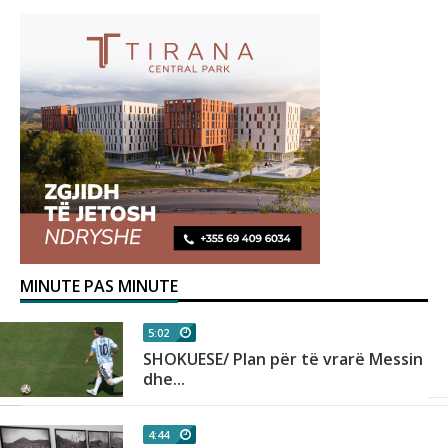
MINUTE PAS MINUTE
5:02
SHOKUESE/ Plan për të vrarë Messin
dhe...
4:44