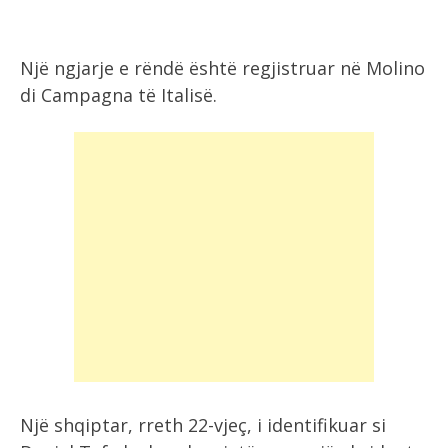
Një ngjarje e rëndë është regjistruar në Molino
di Campagna të Italisë.
Një shqiptar, rreth 22-vjeç, i identifikuar si