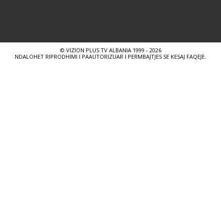
© VIZION PLUS TV ALBANIA 1999 - 2026
NDALOHET RIPRODHIMI I PAAUTORIZUAR I PERMBAJTJES SE KESAJ FAQEJE.