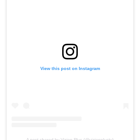
View this post on Instagram
A post shared by Vizion Plus (@vizionplustv)