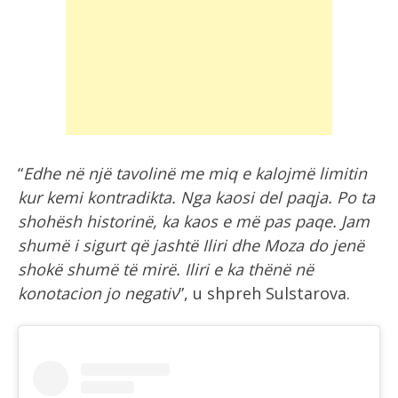
“
Edhe në një tavolinë me miq e kalojmë limitin
kur kemi kontradikta. Nga kaosi del paqja. Po ta
shohësh historinë, ka kaos e më pas paqe. Jam
shumë i sigurt që jashtë Iliri dhe Moza do jenë
shokë shumë të mirë. Iliri e ka thënë në
konotacion jo negativ
”, u shpreh Sulstarova.