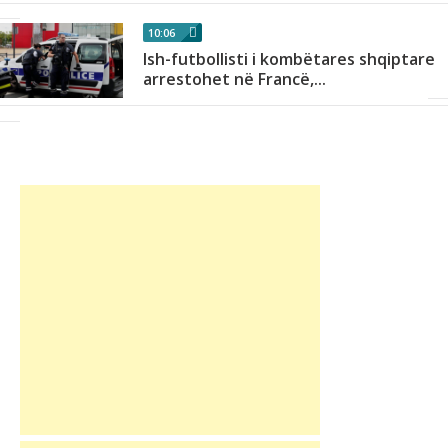
10:06
Ish-futbollisti i kombëtares shqiptare
arrestohet në Francë,...