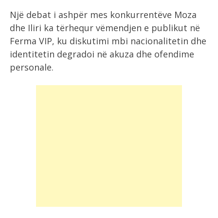
Një debat i ashpër mes konkurrentëve Moza
dhe Iliri ka tërhequr vëmendjen e publikut në
Ferma VIP, ku diskutimi mbi nacionalitetin dhe
identitetin degradoi në akuza dhe ofendime
personale.