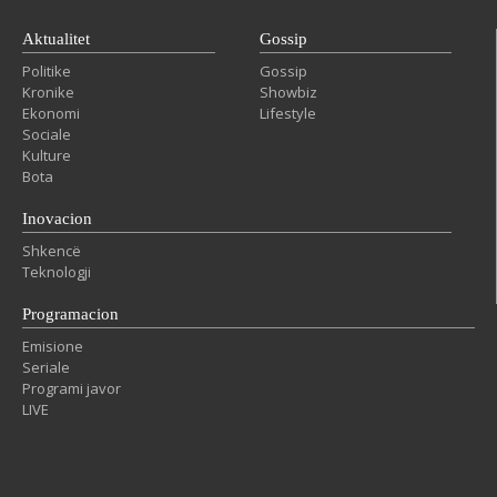
Aktualitet
Gossip
Politike
Gossip
Kronike
Showbiz
Ekonomi
Lifestyle
Sociale
Kulture
Bota
Inovacion
Shkencë
Teknologji
Programacion
Emisione
Seriale
Programi javor
LIVE