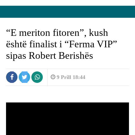
“E meriton fitoren”, kush
është finalist i “Ferma VIP”
sipas Robert Berishës
9 Prill 18:44