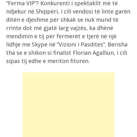
“Ferma VIP”? Konkurenti i spektaklit më të
ndjekur në Shqipëri, i cili vendosi të linte garën
ditën e djeshme për shkak se nuk mund të
rrinte dot më gjatë larg vajzës, ka dhënë
mendimin e tij për fermerët e tjerë në një
lidhje me Skype në “Vizioni i Pasdites”. Berisha
tha se e shikon si finalist Florian Agalliun, i cili
sipas tij edhe e meriton fitoren.