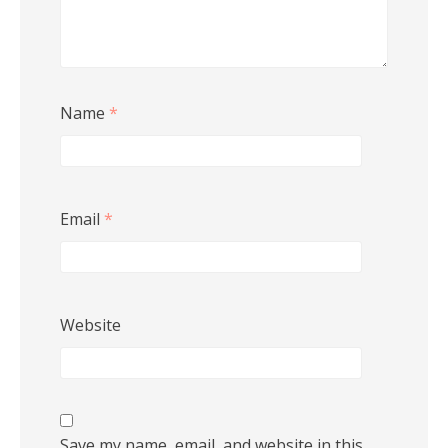
Name
*
Email
*
Website
Save my name, email, and website in this