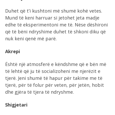
Duhet që t’i kushtoni më shumë kohë vetes.
Mund të keni harruar si jetohet jeta madje
edhe të eksperimentoni me të. Nëse dëshironi
që të bëni ndryshime duhet të shkoni diku që
nuk keni qenë më parë.
Akrepi
Është një atmosferë e këndshme që e bën më
të lehtë që ju të socializoheni me njerëzit e
tjerë. Jeni shumë të hapur për takime me të
tjerë, për të folur për veten, për jetën, hobit
dhe gjëra të tjera të ndryshme.
Shigjetari