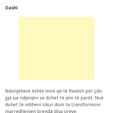
Dashi
Ndonjëherë është mirë që të flasësh për çdo
gjë pa ndjenjën se duhet të jeni të parët. Nuk
duhet të ndiheni sikur doni ta transformoni
marrëdhënien brenda disa orëve.