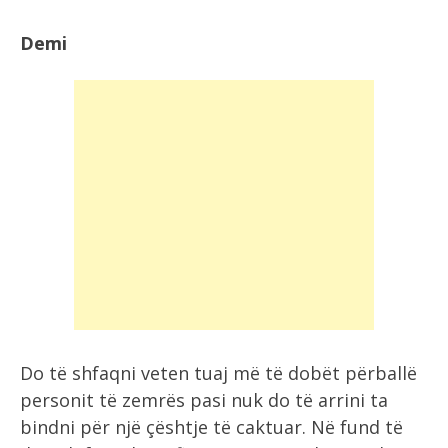
Demi
Do të shfaqni veten tuaj më të dobët përballë
personit të zemrës pasi nuk do të arrini ta
bindni për një çështje të caktuar. Në fund të