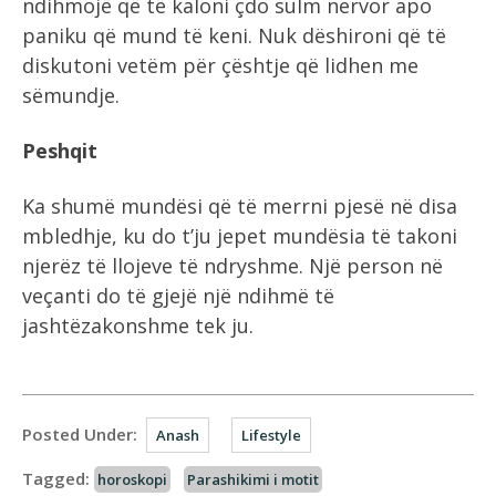
ndihmojë që të kaloni çdo sulm nervor apo
paniku që mund të keni. Nuk dëshironi që të
diskutoni vetëm për çështje që lidhen me
sëmundje.
Peshqit
Ka shumë mundësi që të merrni pjesë në disa
mbledhje, ku do t’ju jepet mundësia të takoni
njerëz të llojeve të ndryshme. Një person në
veçanti do të gjejë një ndihmë të
jashtëzakonshme tek ju.
Posted Under:
Anash
Lifestyle
Tagged:
horoskopi
Parashikimi i motit