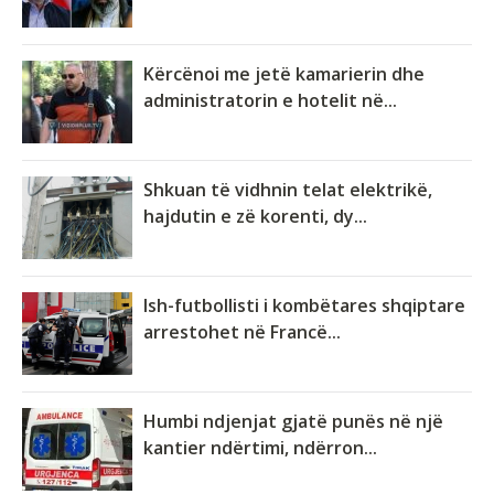
Kërcënoi me jetë kamarierin dhe
administratorin e hotelit në...
Shkuan të vidhnin telat elektrikë,
hajdutin e zë korenti, dy...
Ish-futbollisti i kombëtares shqiptare
arrestohet në Francë...
Humbi ndjenjat gjatë punës në një
kantier ndërtimi, ndërron...