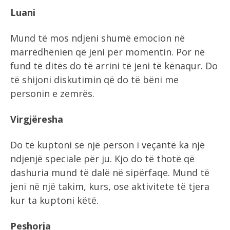
Luani
Mund të mos ndjeni shumë emocion në
marrëdhënien që jeni për momentin. Por në
fund të ditës do të arrini të jeni të kënaqur. Do
të shijoni diskutimin që do të bëni me
personin e zemrës.
Virgjëresha
Do të kuptoni se një person i veçantë ka një
ndjenjë speciale për ju. Kjo do të thotë që
dashuria mund të dalë në sipërfaqe. Mund të
jeni në një takim, kurs, ose aktivitete të tjera
kur ta kuptoni këtë.
Peshorja