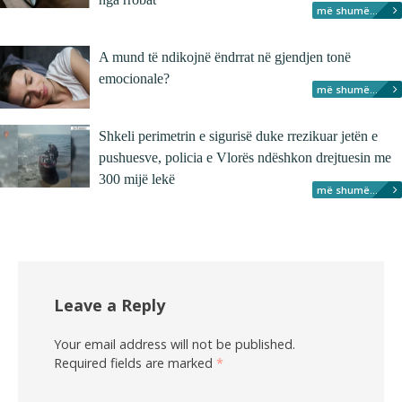
më shumë...
A mund të ndikojnë ëndrrat në gjendjen tonë
emocionale?
më shumë...
Shkeli perimetrin e sigurisë duke rrezikuar jetën e
pushuesve, policia e Vlorës ndëshkon drejtuesin me
300 mijë lekë
më shumë...
Leave a Reply
Your email address will not be published.
Required fields are marked
*