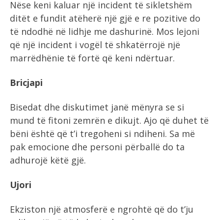
Nëse keni kaluar një incident të sikletshëm
ditët e fundit atëherë një gjë e re pozitive do
të ndodhë në lidhje me dashurinë. Mos lejoni
që një incident i vogël të shkatërrojë një
marrëdhënie të fortë që keni ndërtuar.
Bricjapi
Bisedat dhe diskutimet janë mënyra se si
mund të fitoni zemrën e dikujt. Ajo që duhet të
bëni është që t’i tregoheni si ndiheni. Sa më
pak emocione dhe personi përballë do ta
adhurojë këtë gjë.
Ujori
Ekziston një atmosferë e ngrohtë që do t’ju