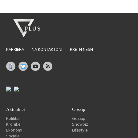
KARRIERA
NA KONTAKTONI
RRETH NESH
Aktualitet
Gossip
Politike
Gossip
Kronike
Showbiz
Ekonomi
Lifestyle
Sociale