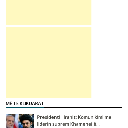
MË TË KLIKUARAT
Presidenti i Iranit: Komunikimi me
liderin suprem Khamenei ë...