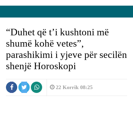
“Duhet që t’i kushtoni më
shumë kohë vetes”,
parashikimi i yjeve për secilën
shenjë Horoskopi
22 Korrik 08:25