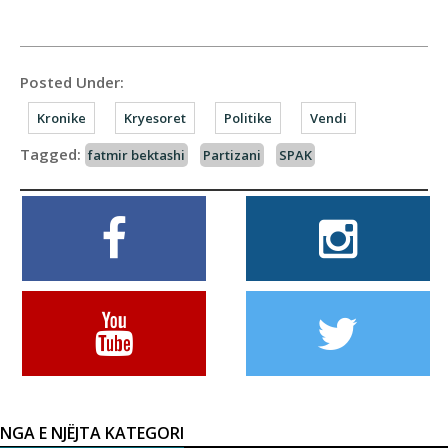
Posted Under:
Kronike
Kryesoret
Politike
Vendi
Tagged:
fatmir bektashi
Partizani
SPAK
NGA E NJËJTA KATEGORI