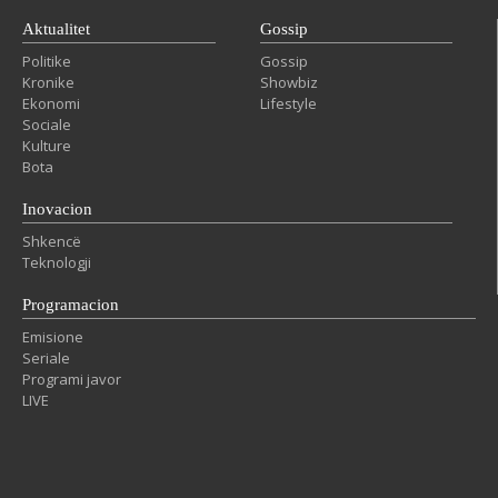
Aktualitet
Gossip
Politike
Gossip
Kronike
Showbiz
Ekonomi
Lifestyle
Sociale
Kulture
Bota
Inovacion
Shkencë
Teknologji
Programacion
Emisione
Seriale
Programi javor
LIVE