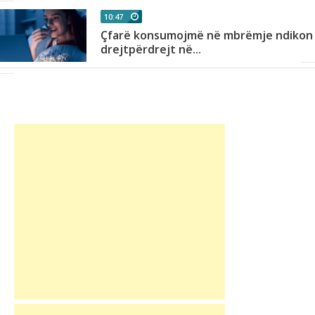
10:47
Çfarë konsumojmë në mbrëmje ndikon
drejtpërdrejt në...