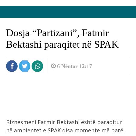
Dosja “Partizani”, Fatmir
Bektashi paraqitet në SPAK
6 Nëntor 12:17
Biznesmeni Fatmir Bektashi është paraqitur
në ambientet e SPAK disa momente më parë.