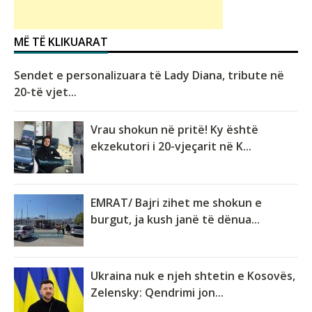
MË TË KLIKUARAT
Sendet e personalizuara të Lady Diana, tribute në
20-të vjet...
Vrau shokun në pritë! Ky është
ekzekutori i 20-vjeçarit në K...
EMRAT/ Bajri zihet me shokun e
burgut, ja kush janë të dënua...
Ukraina nuk e njeh shtetin e Kosovës,
Zelensky: Qendrimi jon...