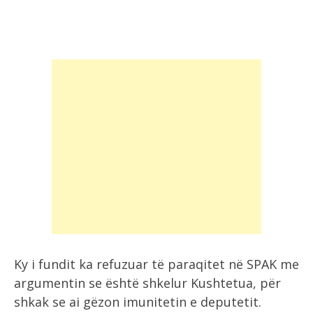
Ky i fundit ka refuzuar të paraqitet në SPAK me
argumentin se është shkelur Kushtetua, për
shkak se ai gëzon imunitetin e deputetit.