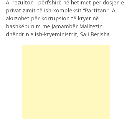
Ai rezulton i përfshirë në hetimet për dosjen e
privatizimit të ish-kompleksit “Partizani”. Ai
akuzohet për korrupsion të kryer në
bashkëpunim me Jamambër Malltezin,
dhëndrin e ish-kryeministrit, Sali Berisha.