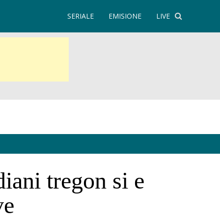
SERIALE
EMISIONE
LIVE
iani tregon si e
ve