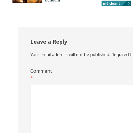
më shumë...
Leave a Reply
Your email address will not be published.
Required f
Comment
*