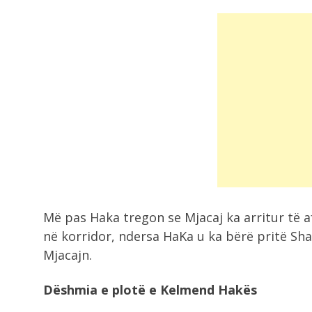
Më pas Haka tregon se Mjacaj ka arritur të 
në korridor, ndersa HaKa u ka bërë pritë Sh
Mjacajn.
Dëshmia e plotë e Kelmend Hakës