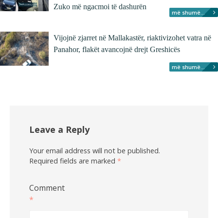
Zuko më ngacmoi të dashurën
më shumë...
Vijojnë zjarret në Mallakastër, riaktivizohet vatra në
Panahor, flakët avancojnë drejt Greshicës
më shumë...
Leave a Reply
Your email address will not be published.
Required fields are marked
*
Comment
*