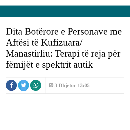
Dita Botërore e Personave me
Aftësi të Kufizuara/
Manastirliu: Terapi të reja për
fëmijët e spektrit autik
3 Dhjetor 13:05