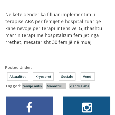
Në këtë qendër ka filluar implementimi i
terapisë ABA për fëmijët e hospitalizuar që
kanë nevojë për terapi intensive. Gjithashtu
marrin terapi me hospitalizim fëmijët nga
rrethet, mesatarisht 30 fëmijë në muaj.
Posted Under:
Aktualitet
Kryesoret
Sociale
Vendi
Tagged:
femije autik
Manastirliu
qendra aba