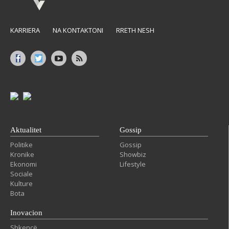
KARRIERA
NA KONTAKTONI
RRETH NESH
Aktualitet
Gossip
Politike
Gossip
Kronike
Showbiz
Ekonomi
Lifestyle
Sociale
Kulture
Bota
Inovacion
Shkencë