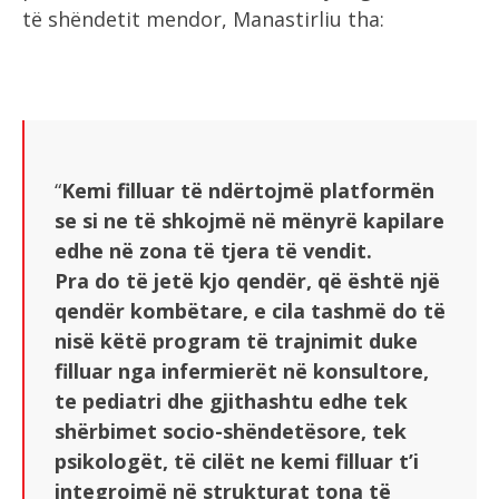
të shëndetit mendor, Manastirliu tha:
“
Kemi filluar të ndërtojmë platformën
se si ne të shkojmë në mënyrë kapilare
edhe në zona të tjera të vendit.
Pra do të jetë kjo qendër, që është një
qendër kombëtare, e cila tashmë do të
nisë këtë program të trajnimit duke
filluar nga infermierët në konsultore,
te pediatri dhe gjithashtu edhe tek
shërbimet socio-shëndetësore, tek
psikologët, të cilët ne kemi filluar t’i
integrojmë në strukturat tona të