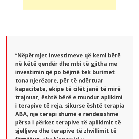
“
Nëpërmjet investimeve që kemi bërë
në këtë qendër dhe mbi të gjitha me
investimin që po bëjmë tek burimet
tona njerëzore, për të ndërtuar
kapacitete, ekipe të cilët janë të mirë
trajnuar, është bërë e mundur aplikimi
i terapive të reja, sikurse është terapia
ABA, një terapi shumë e rëndësishme
përsa i përket terapive të aplikimit të
sjelljeve dhe terapive të zhvillimit të