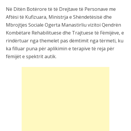
Në Ditën Botërore të të Drejtave të Personave me
Aftësi të Kufizuara, Ministrja e Shëndetësisë dhe
Mbrojtjes Sociale Ogerta Manastirliu vizitoi Qendrën
Kombëtare Rehabilituese dhe Trajtuese të Fëmijëve, e
rindërtuar nga themelet pas dëmtimit nga tërmeti, ku
ka filluar puna për aplikimin e terapive të reja për
fëmijët e spektrit autik.