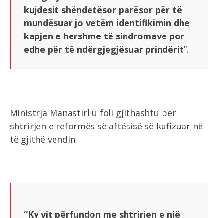
kujdesit shëndetësor parësor për të
mundësuar jo vetëm identifikimin dhe
kapjen e hershme të sindromave por
edhe për të ndërgjegjësuar prindërit
”.
Ministrja Manastirliu foli gjithashtu për
shtrirjen e reformës së aftësisë së kufizuar në
të gjithë vendin.
“Ky vit përfundon me shtrirjen e një