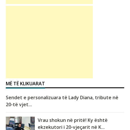
MË TË KLIKUARAT
Sendet e personalizuara të Lady Diana, tribute në
20-të vjet...
Vrau shokun në pritë! Ky është
ekzekutori i 20-vjeçarit në K...