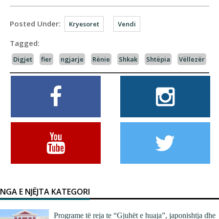
Posted Under:
Kryesoret
Vendi
Tagged:
Digjet
fier
ngjarje
Rënie
Shkak
Shtëpia
Vëllezër
NGA E NJËJTA KATEGORI
Programe të reja te “Gjuhët e huaja”, japonishtja dhe