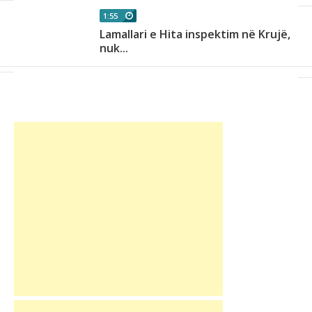
1:55
Lamallari e Hita inspektim në Krujë,
nuk...