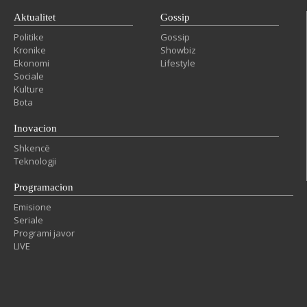
Aktualitet
Gossip
Politike
Gossip
Kronike
Showbiz
Ekonomi
Lifestyle
Sociale
Kulture
Bota
Inovacion
Shkencë
Teknologji
Programacion
Emisione
Seriale
Programi javor
LIVE