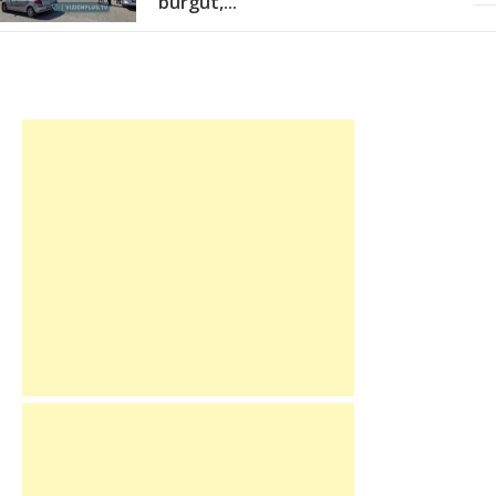
burgut,...