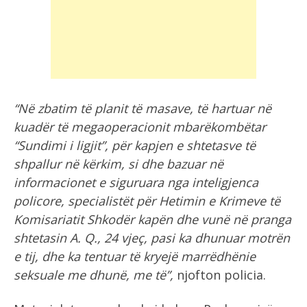
“Në zbatim të planit të masave, të hartuar në
kuadër të megaoperacionit mbarëkombëtar
“Sundimi i ligjit”, për kapjen e shtetasve të
shpallur në kërkim, si dhe bazuar në
informacionet e siguruara nga inteligjenca
policore, specialistët për Hetimin e Krimeve të
Komisariatit Shkodër kapën dhe vunë në pranga
shtetasin A. Q., 24 vjeç, pasi ka dhunuar motrën
e tij, dhe ka tentuar të kryejë marrëdhënie
seksuale me dhunë, me të”,
njofton policia.