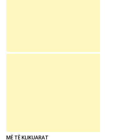
MË TË KLIKUARAT