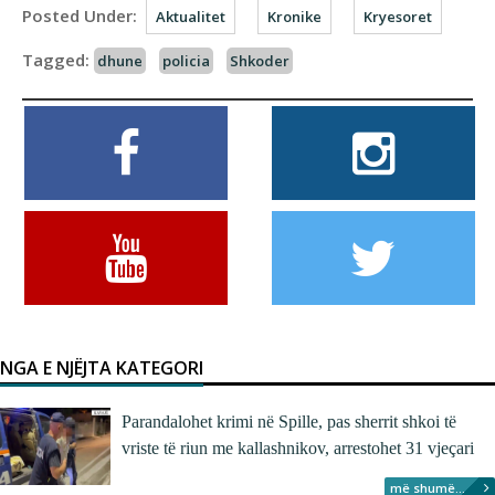
Posted Under:
Aktualitet
Kronike
Kryesoret
Tagged:
dhune
policia
Shkoder
NGA E NJËJTA KATEGORI
Parandalohet krimi në Spille, pas sherrit shkoi të
vriste të riun me kallashnikov, arrestohet 31 vjeçari
më shumë...