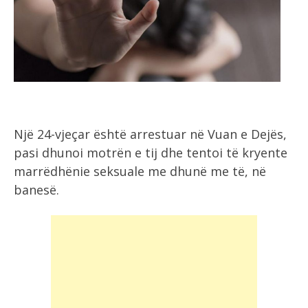
Një 24-vjeçar është arrestuar në Vuan e Dejës,
pasi dhunoi motrën e tij dhe tentoi të kryente
marrëdhënie seksuale me dhunë me të, në
banesë.