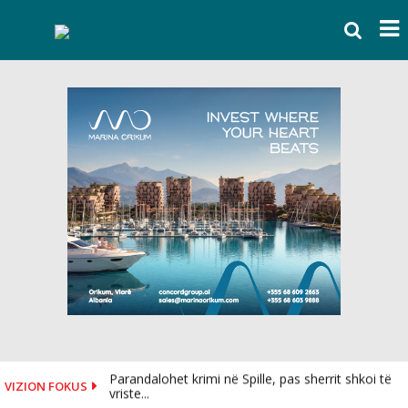
Skip
to
content
Parandalohet krimi në Spille, pas sherrit shkoi të
VIZION FOKUS
vriste...