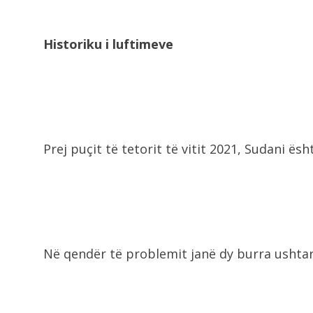
Historiku i luftimeve
Prej puçit të tetorit të vitit 2021, Sudani ës
Në qendër të problemit janë dy burra ushta