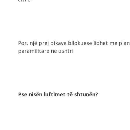
Por, një prej pikave bllokuese lidhet me plan
paramilitare në ushtri.
Pse nisën luftimet të shtunën?