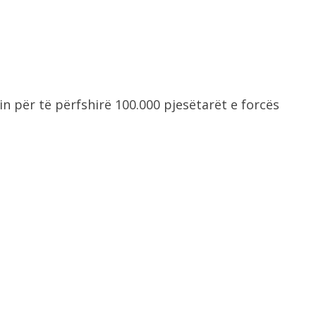
in për të përfshirë 100.000 pjesëtarët e forcës