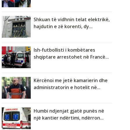
Shkuan të vidhnin telat elektrikë,
hajdutin e zë korenti, dy...
Ish-futbollisti i kombëtares
shqiptare arrestohet në Francë...
Kërcënoi me jetë kamarierin dhe
administratorin e hotelit në...
Humbi ndjenjat gjatë punës në
një kantier ndërtimi, ndërron...