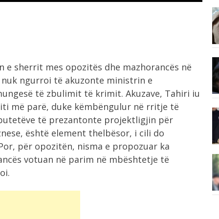
6:31
t
A ia ka dorëzuar Trump “unazën e...
6:27
ën e sherrit mes opozitës dhe mazhorancës në
në,
Lufta me Iranin, Vance: SHBA do të...
 nuk ngurroi të akuzonte ministrin e
ngesë të zbulimit të krimit. Akuzave, Tahiri iu
 viti më parë, duke këmbëngulur në rritje të
6:07
38 të vdekur dhe 29 të plagosur...
eputetëve të prezantonte projektligjin për
o”,
nese, është element thelbësor, i cili do
 Por, për opozitën, nisma e propozuar ka
5:57
rancës votuan në parim në mbështetje të
Operacion rekord kundër trafikut të
oi.
drogës, sekuestrohen...