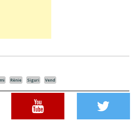
imi
Rënie
Siguri
Vend