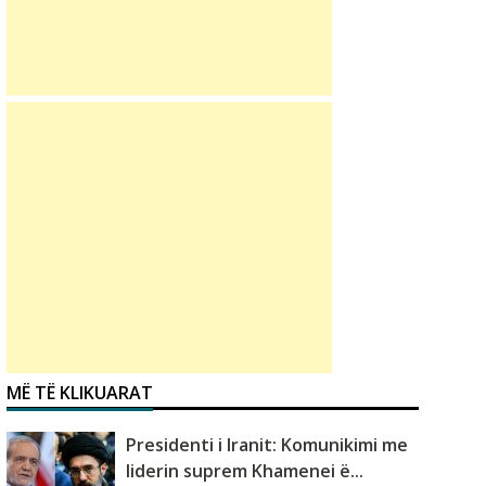
MË TË KLIKUARAT
Presidenti i Iranit: Komunikimi me
liderin suprem Khamenei ë...