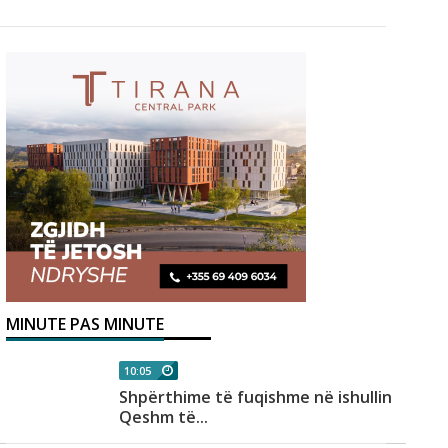
MINUTE PAS MINUTE
10:05
Shpërthime të fuqishme në ishullin
Qeshm të...