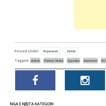
Posted Under:
Kryesoret
Vendi
Tagged:
debat
Flamur Noka
Gjendje
komision
Kr
NGA E NJËJTA KATEGORI