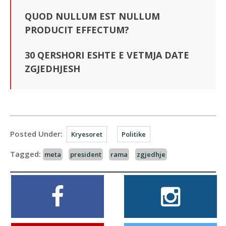
QUOD NULLUM EST NULLUM
PRODUCIT EFFECTUM?
30 QERSHORI ESHTE E VETMJA DATE
ZGJEDHJESH
Posted Under:
Kryesoret
Politike
Tagged:
meta
president
rama
zgjedhje