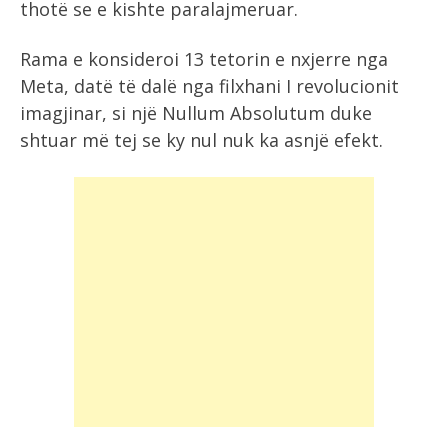
thotë se e kishte paralajmeruar.
Rama e konsideroi 13 tetorin e nxjerre nga
Meta, datë të dalë nga filxhani I revolucionit
imagjinar, si një Nullum Absolutum duke
shtuar më tej se ky nul nuk ka asnjë efekt.