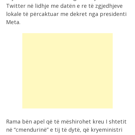
Twitter në lidhje me datën e re të zgjedhjeve
lokale të përcaktuar me dekret nga presidenti
Meta.
Rama bën apel që të mëshirohet kreu I shtetit
në “cmendurinë” e tij të dytë, që kryeministri