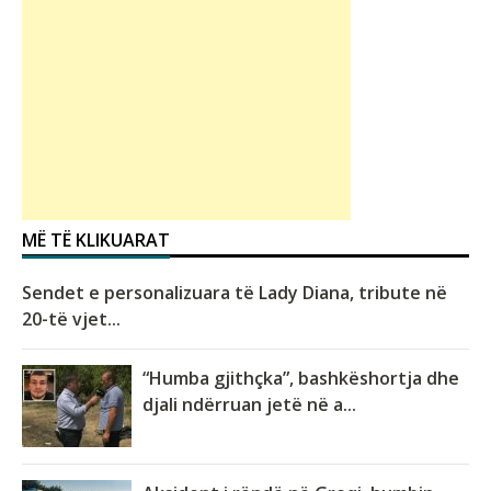
MË TË KLIKUARAT
Sendet e personalizuara të Lady Diana, tribute në
20-të vjet...
“Humba gjithçka”, bashkëshortja dhe
djali ndërruan jetë në a...