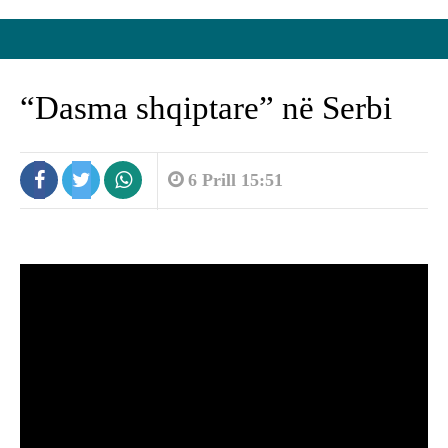
“Dasma shqiptare” në Serbi
6 Prill 15:51