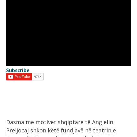
Subscribe
Dasma me motivet shqiptare të Angjelin
Preljocaj shkon këtë fundjavë në teatrin e