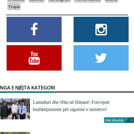
Trupa
NGA E NJËJTA KATEGORI
Lamallari dhe Hita në Himarë: Forcojmë
bashkëpunimin për sigurinë e turistëve!
më shumë...