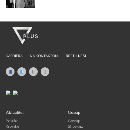
KARRIERA
NA KONTAKTONI
RRETH NESH
Aktualitet
Gossip
Politike
Gossip
Kronike
Showbiz