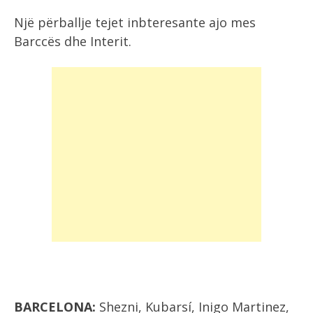
Një përballje tejet inbteresante ajo mes
Barccës dhe Interit.
BARCELONA:
Shezni, Kubarsí, Inigo Martinez,