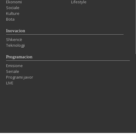
Ekonomi
Lifestyle
Sociale
Kulture
Bota
Inovacion
Shkencë
Teknologji
Programacion
Emisione
Seriale
Programi javor
LIVE