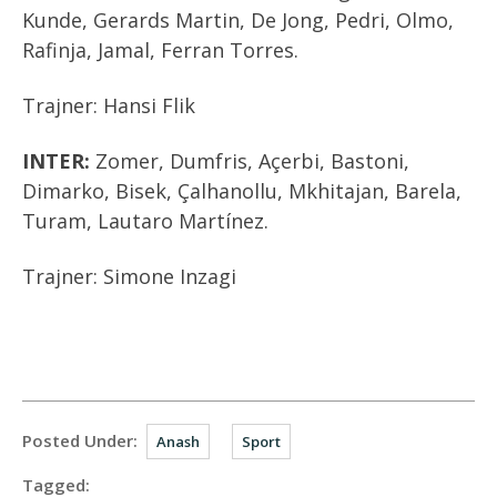
Kunde, Gerards Martin, De Jong, Pedri, Olmo,
Rafinja, Jamal, Ferran Torres.
Trajner: Hansi Flik
INTER:
Zomer, Dumfris, Açerbi, Bastoni,
Dimarko, Bisek, Çalhanollu, Mkhitajan, Barela,
Turam, Lautaro Martínez.
Trajner: Simone Inzagi
Posted Under:
Anash
Sport
Tagged: