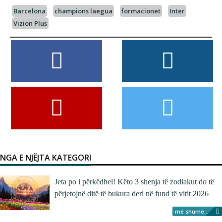
Barcelona
champions laegua
formacionet
Inter
Vizion Plus
NGA E NJËJTA KATEGORI
Jeta po i përkëdhel! Këto 3 shenja të zodiakut do të
përjetojnë ditë të bukura deri në fund të vitit 2026
më shumë...