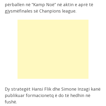
përballen në “Kamp Noë” në aktin e aprë të
gjysmëfinales së Chanpions league.
Dy strategët Hansi Flik dhe Simone Inzagi kanë
publikuar formacionetq ë do të hedhin në
fushë.