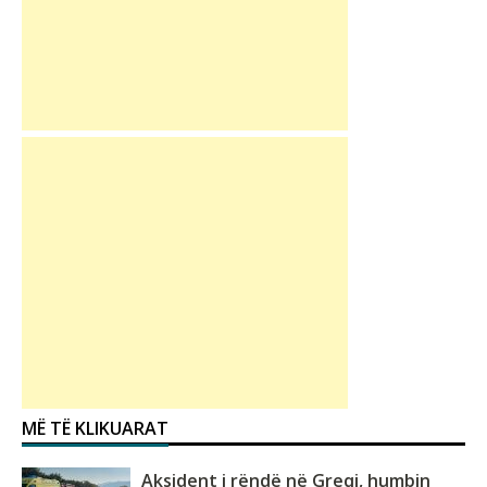
MË TË KLIKUARAT
Aksident i rëndë në Greqi, humbin