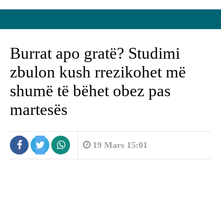
Burrat apo gratë? Studimi
zbulon kush rrezikohet më
shumë të bëhet obez pas
martesës
19 Mars 15:01