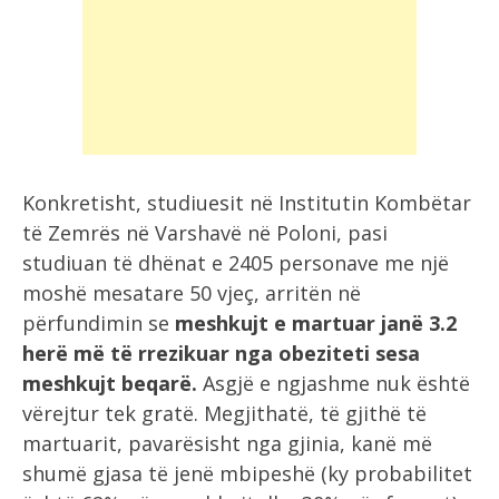
Konkretisht, studiuesit në Institutin Kombëtar
të Zemrës në Varshavë në Poloni, pasi
studiuan të dhënat e 2405 personave me një
moshë mesatare 50 vjeç, arritën në
përfundimin se
meshkujt e martuar janë 3.2
herë më të rrezikuar nga obeziteti sesa
meshkujt beqarë.
Asgjë e ngjashme nuk është
vërejtur tek gratë. Megjithatë, të gjithë të
martuarit, pavarësisht nga gjinia, kanë më
shumë gjasa të jenë mbipeshë (ky probabilitet