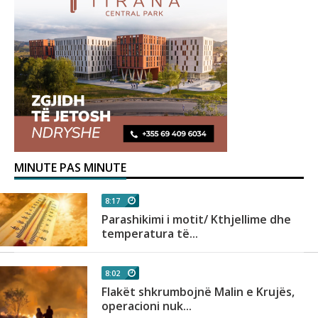
MINUTE PAS MINUTE
8:17
Parashikimi i motit/ Kthjellime dhe
temperatura të...
8:02
Flakët shkrumbojnë Malin e Krujës,
operacioni nuk...