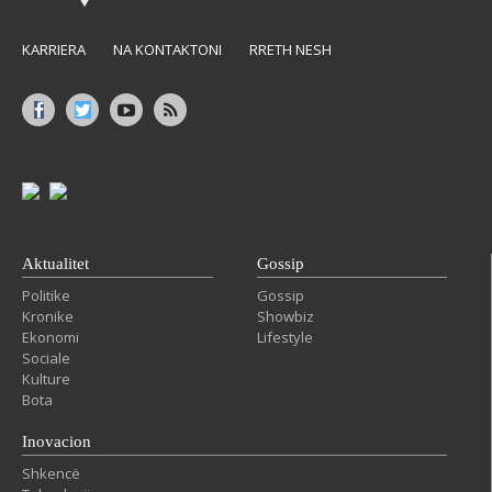
KARRIERA
NA KONTAKTONI
RRETH NESH
Aktualitet
Gossip
Politike
Gossip
Kronike
Showbiz
Ekonomi
Lifestyle
Sociale
Kulture
Bota
Inovacion
Shkencë