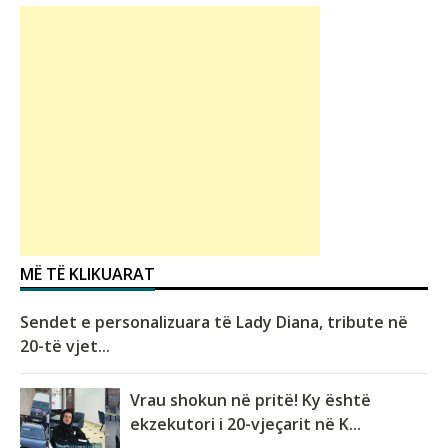
MË TË KLIKUARAT
Sendet e personalizuara të Lady Diana, tribute në
20-të vjet...
Vrau shokun në pritë! Ky është
ekzekutori i 20-vjeçarit në K...