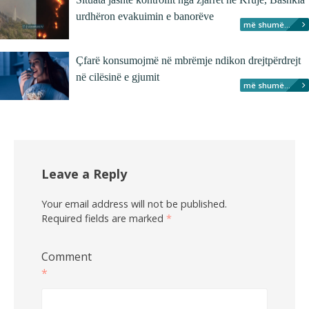
urdhëron evakuimin e banorëve
më shumë...
Çfarë konsumojmë në mbrëmje ndikon drejtpërdrejt
në cilësinë e gjumit
më shumë...
Leave a Reply
Your email address will not be published.
Required fields are marked
*
Comment
*