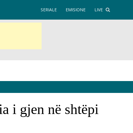
SERIALE
EMISIONE
LIVE
a i gjen në shtëpi