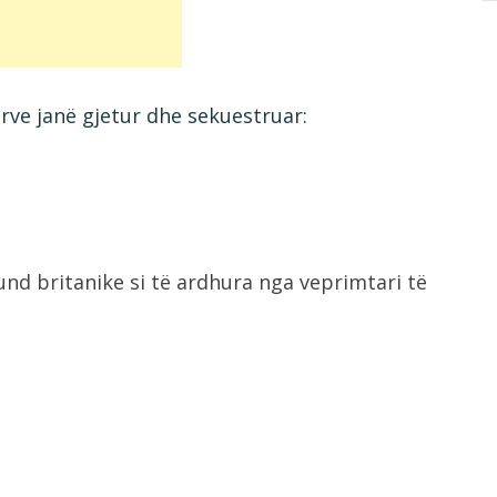
rve janë gjetur dhe sekuestruar:
nd britanike si të ardhura nga veprimtari të