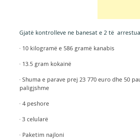
Gjatë kontrolleve ne banesat e 2 të arrestua
· 10 kilogramë e 586 gramë kanabis
· 13.5 gram kokainë
· Shuma e parave prej 23 770 euro dhe 50 pau
paligjshme
· 4 peshore
· 3 celularë
· Paketim najloni