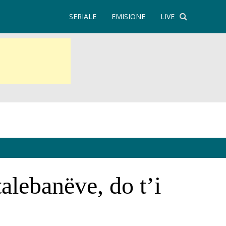
SERIALE
EMISIONE
LIVE
alebanëve, do t’i