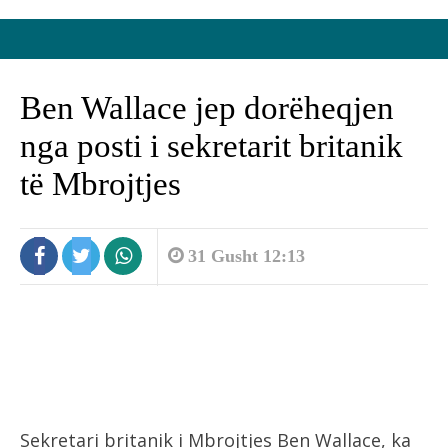
Ben Wallace jep dorëheqjen
nga posti i sekretarit britanik
të Mbrojtjes
31 Gusht 12:13
Sekretari britanik i Mbrojtjes Ben Wallace, ka