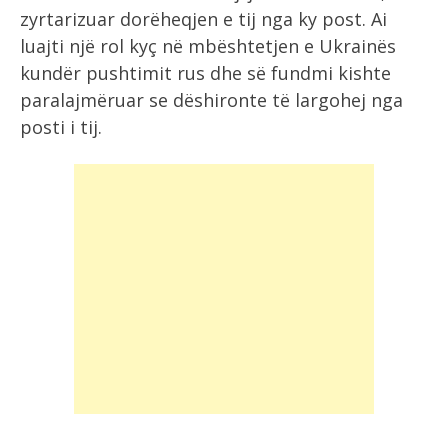
zyrtarizuar dorëheqjen e tij nga ky post. Ai
luajti një rol kyç në mbështetjen e Ukrainës
kundër pushtimit rus dhe së fundmi kishte
paralajmëruar se dëshironte të largohej nga
posti i tij.