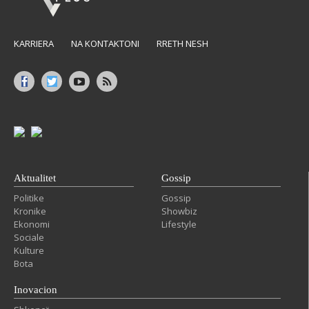
KARRIERA
NA KONTAKTONI
RRETH NESH
Aktualitet
Gossip
Politike
Gossip
Kronike
Showbiz
Ekonomi
Lifestyle
Sociale
Kulture
Bota
Inovacion