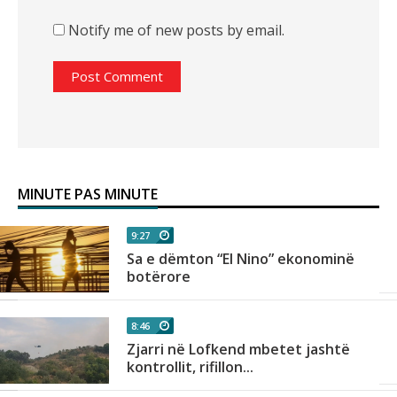
Notify me of new posts by email.
MINUTE PAS MINUTE
9:27
Sa e dëmton “El Nino” ekonominë
botërore
8:46
Zjarri në Lofkend mbetet jashtë
kontrollit, rifillon...