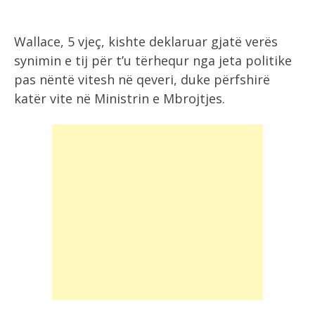
Wallace, 5 vjeç, kishte deklaruar gjatë verës
synimin e tij për t’u tërhequr nga jeta politike
pas nëntë vitesh në qeveri, duke përfshirë
katër vite në Ministrin e Mbrojtjes.