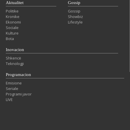
Aktualitet
Gossip
Politike
Gossip
Kronike
Showbiz
Ekonomi
Lifestyle
Sociale
Kulture
Bota
Inovacion
Shkencë
Teknologji
Programacion
Emisione
Seriale
Programi javor
LIVE