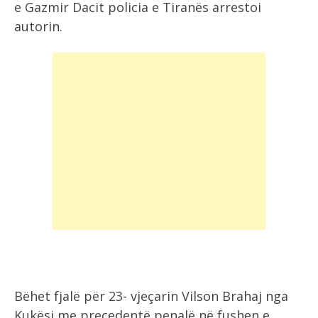
e Gazmir Dacit policia e Tiranës arrestoi
autorin.
Bëhet fjalë për 23- vjeçarin Vilson Brahaj nga
Kukësi me precedentë penalë në fushen e