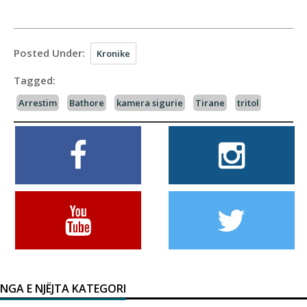
Posted Under:
Kronike
Tagged:
Arrestim
Bathore
kamera sigurie
Tirane
tritol
NGA E NJËJTA KATEGORI