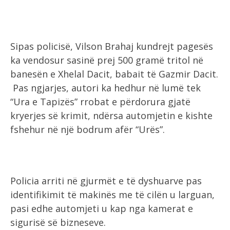
Sipas policisë, Vilson Brahaj kundrejt pagesës
ka vendosur sasinë prej 500 gramë tritol në
banesën e Xhelal Dacit, babait të Gazmir Dacit.
Pas ngjarjes, autori ka hedhur në lumë tek
“Ura e Tapizës” rrobat e përdorura gjatë
kryerjes së krimit, ndërsa automjetin e kishte
fshehur në një bodrum afër “Urës”.
Policia arriti në gjurmët e të dyshuarve pas
identifikimit të makinës me të cilën u larguan,
pasi edhe automjeti u kap nga kamerat e
sigurisë së bizneseve.