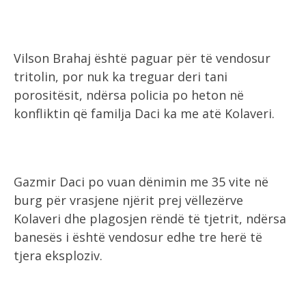
Vilson Brahaj është paguar për të vendosur
tritolin, por nuk ka treguar deri tani
porositësit, ndërsa policia po heton në
konfliktin që familja Daci ka me atë Kolaveri.
Gazmir Daci po vuan dënimin me 35 vite në
burg për vrasjene njërit prej vëllezërve
Kolaveri dhe plagosjen rëndë të tjetrit, ndërsa
banesës i është vendosur edhe tre herë të
tjera eksploziv.