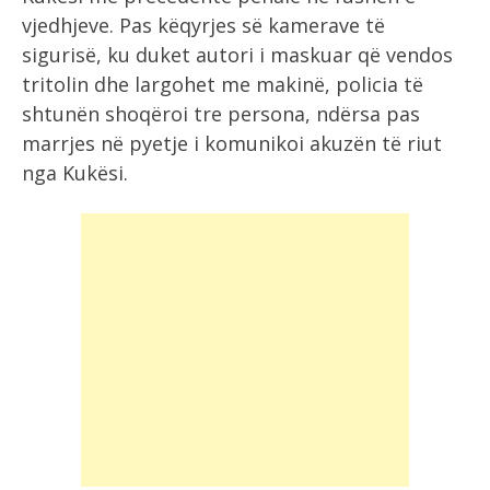
vjedhjeve. Pas këqyrjes së kamerave të
sigurisë, ku duket autori i maskuar që vendos
tritolin dhe largohet me makinë, policia të
shtunën shoqëroi tre persona, ndërsa pas
marrjes në pyetje i komunikoi akuzën të riut
nga Kukësi.