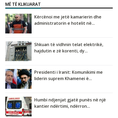
MË TË KLIKUARAT
Kërcënoi me jetë kamarierin dhe
administratorin e hotelit në...
Shkuan të vidhnin telat elektrikë,
hajdutin e zë korenti, dy...
Presidenti i Iranit: Komunikimi me
liderin suprem Khamenei ë...
Humbi ndjenjat gjatë punës në një
kantier ndërtimi, ndërron...