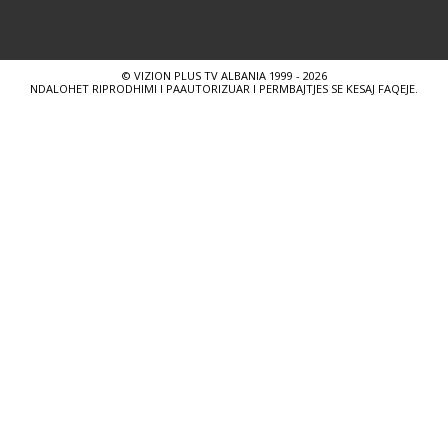
© VIZION PLUS TV ALBANIA 1999 - 2026
NDALOHET RIPRODHIMI I PAAUTORIZUAR I PERMBAJTJES SE KESAJ FAQEJE.