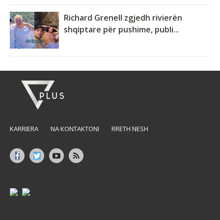
Richard Grenell zgjedh rivierën
shqiptare për pushime, publi...
KARRIERA
NA KONTAKTONI
RRETH NESH