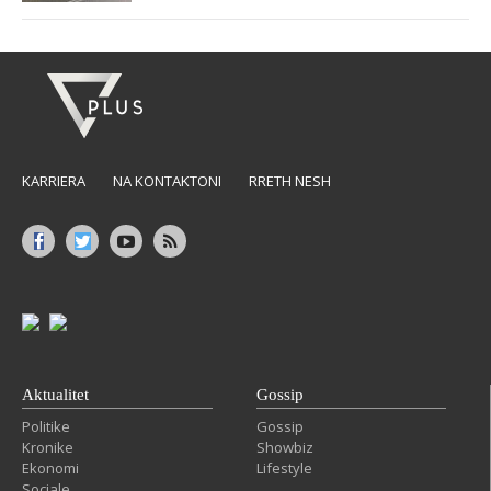
KARRIERA
NA KONTAKTONI
RRETH NESH
Aktualitet
Gossip
Politike
Gossip
Kronike
Showbiz
Ekonomi
Lifestyle
Sociale