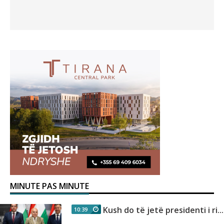
MINUTE PAS MINUTE
Kush do të jetë presidenti i ri...
10:39