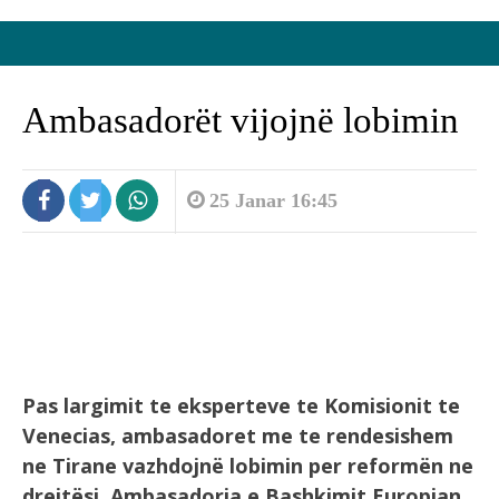
Ambasadorët vijojnë lobimin
25 Janar 16:45
Pas largimit te eksperteve te Komisionit te
Venecias, ambasadoret me te rendesishem
ne Tirane vazhdojnë lobimin per reformën ne
drejtësi. Ambasadorja e Bashkimit Europian