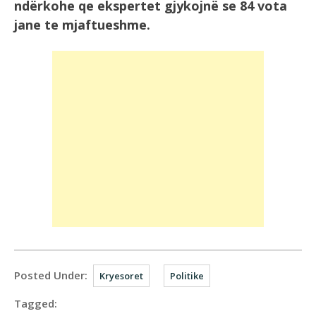
ndërkohe qe ekspertet gjykojnë se 84 vota
jane te mjaftueshme.
Posted Under:
Kryesoret
Politike
Tagged: