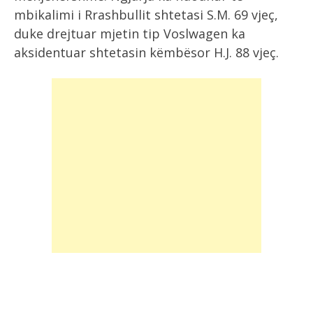
mbikalimi i Rrashbullit shtetasi S.M. 69 vjeç,
duke drejtuar mjetin tip Voslwagen ka
aksidentuar shtetasin këmbësor H.J. 88 vjeç.