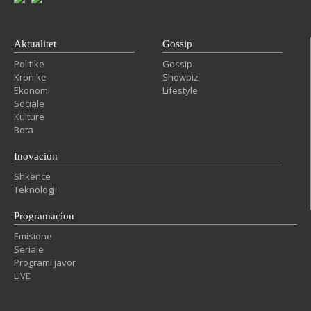
Aktualitet
Gossip
Politike
Gossip
Kronike
Showbiz
Ekonomi
Lifestyle
Sociale
Kulture
Bota
Inovacion
Shkencë
Teknologji
Programacion
Emisione
Seriale
Programi javor
LIVE