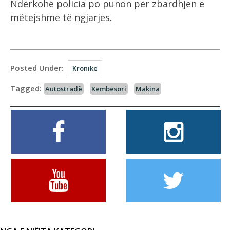
Ndërkohë policia po punon për zbardhjen e
mëtejshme të ngjarjes.
Posted Under:
Kronike
Tagged:
Autostradë
Kembesori
Makina