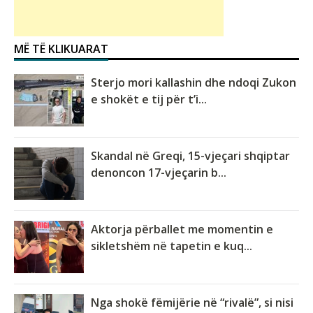
MË TË KLIKUARAT
Sterjo mori kallashin dhe ndoqi Zukon
e shokët e tij për t’i...
Skandal në Greqi, 15-vjeçari shqiptar
denoncon 17-vjeçarin b...
Aktorja përballet me momentin e
sikletshëm në tapetin e kuq...
Nga shokë fëmijërie në “rivalë”, si nisi