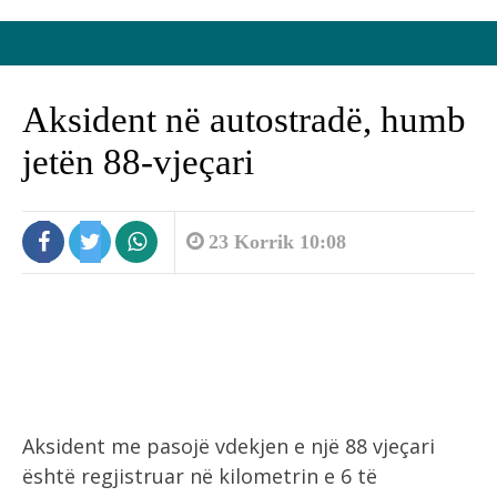
Aksident në autostradë, humb
jetën 88-vjeçari
23 Korrik 10:08
Aksident me pasojë vdekjen e një 88 vjeçari
është regjistruar në kilometrin e 6 të