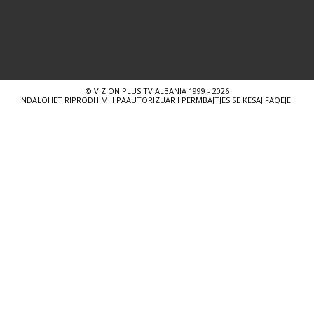
© VIZION PLUS TV ALBANIA 1999 - 2026
NDALOHET RIPRODHIMI I PAAUTORIZUAR I PERMBAJTJES SE KESAJ FAQEJE.