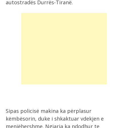
autostradës Durrës-Tiranë.
Sipas policisë makina ka përplasur
këmbësorin, duke i shkaktuar vdekjen e
menjëhershme. Ngjarja ka ndodhur te