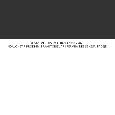
© VIZION PLUS TV ALBANIA 1999 - 2026
NDALOHET RIPRODHIMI I PAAUTORIZUAR I PERMBAJTJES SE KESAJ FAQEJE.