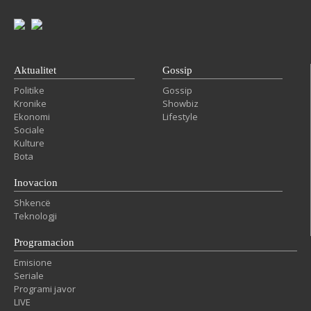
Aktualitet
Gossip
Politike
Gossip
Kronike
Showbiz
Ekonomi
Lifestyle
Sociale
Kulture
Bota
Inovacion
Shkencë
Teknologji
Programacion
Emisione
Seriale
Programi javor
LIVE