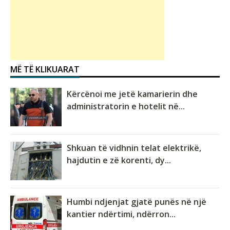
MË TË KLIKUARAT
Kërcënoi me jetë kamarierin dhe
administratorin e hotelit në...
Shkuan të vidhnin telat elektrikë,
hajdutin e zë korenti, dy...
Humbi ndjenjat gjatë punës në një
kantier ndërtimi, ndërron...