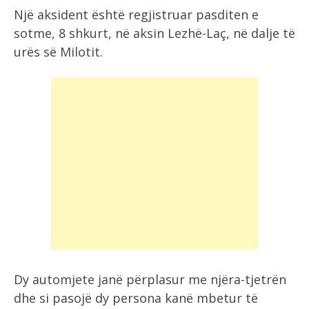
Një aksident është regjistruar pasditen e
sotme, 8 shkurt, në aksin Lezhë-Laç, në dalje të
urës së Milotit.
Dy automjete janë përplasur me njëra-tjetrën
dhe si pasojë dy persona kanë mbetur të