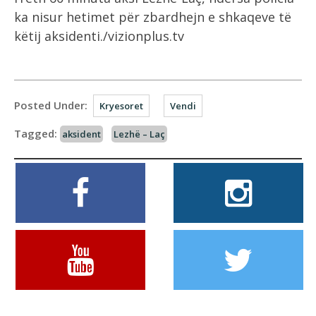
ka nisur hetimet për zbardhejn e shkaqeve të
këtij aksidenti./vizionplus.tv
Posted Under:
Kryesoret
Vendi
Tagged:
aksident
Lezhë – Laç