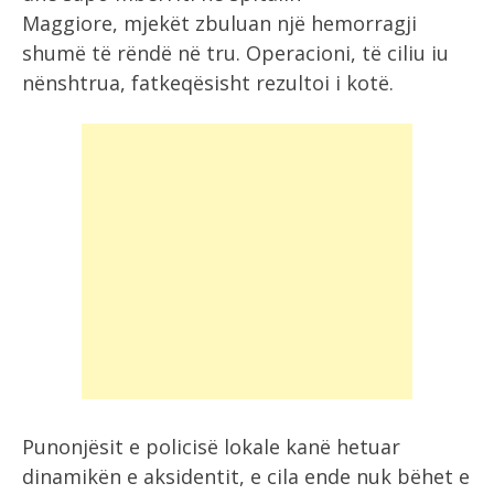
Maggiore, mjekët zbuluan një hemorragji
shumë të rëndë në tru. Operacioni, të ciliu iu
nënshtrua, fatkeqësisht rezultoi i kotë.
Punonjësit e policisë lokale kanë hetuar
dinamikën e aksidentit, e cila ende nuk bëhet e