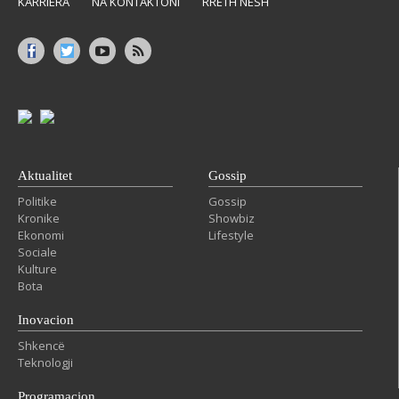
KARRIERA
NA KONTAKTONI
RRETH NESH
Aktualitet
Gossip
Politike
Gossip
Kronike
Showbiz
Ekonomi
Lifestyle
Sociale
Kulture
Bota
Inovacion
Shkencë
Teknologji
Programacion