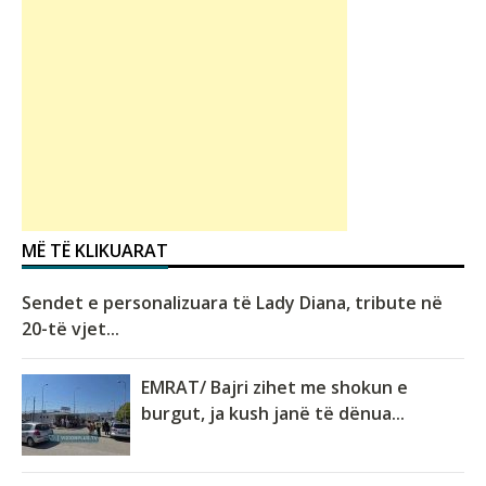
MË TË KLIKUARAT
Sendet e personalizuara të Lady Diana, tribute në
20-të vjet...
EMRAT/ Bajri zihet me shokun e
burgut, ja kush janë të dënua...