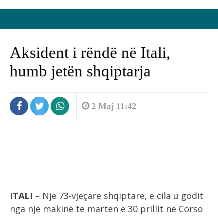
Aksident i rëndë në Itali,
humb jetën shqiptarja
2 Maj 11:42
ITALI
– Një 73-vjeçare shqiptare, e cila u godit
nga një makinë të martën e 30 prillit në Corso