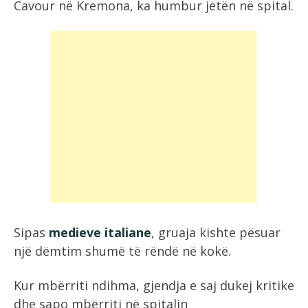
Cavour në Kremona, ka humbur jetën në spital.
Sipas
medieve italiane
, gruaja kishte pësuar
një dëmtim shumë të rëndë në kokë.
Kur mbërriti ndihma, gjendja e saj dukej kritike
dhe sapo mbërriti në spitalin