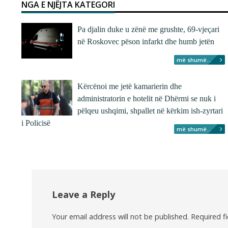
NGA E NJËJTA KATEGORI
Pa djalin duke u zënë me grushte, 69-vjeçari
në Roskovec pëson infarkt dhe humb jetën
më shumë...
Kërcënoi me jetë kamarierin dhe
administratorin e hotelit në Dhërmi se nuk i
pëlqeu ushqimi, shpallet në kërkim ish-zyrtari
i Policisë
më shumë...
Leave a Reply
Your email address will not be published.
Required f