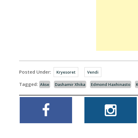
Posted Under:
Kryesoret
Vendi
Tagged:
Akse
Dashamir Xhika
Edmond Haxhinasto