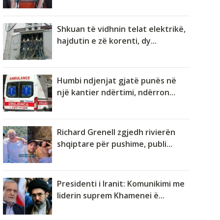
Shkuan të vidhnin telat elektrikë,
hajdutin e zë korenti, dy...
Humbi ndjenjat gjatë punës në
një kantier ndërtimi, ndërron...
Richard Grenell zgjedh rivierën
shqiptare për pushime, publi...
Presidenti i Iranit: Komunikimi me
liderin suprem Khamenei ë...