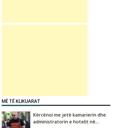
MË TË KLIKUARAT
Kërcënoi me jetë kamarierin dhe
administratorin e hotelit në...