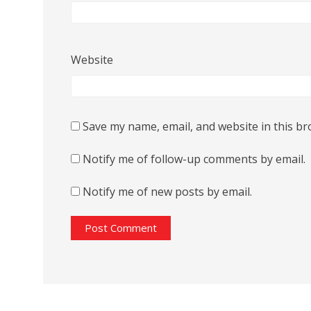
Website
Save my name, email, and website in this br
Notify me of follow-up comments by email.
Notify me of new posts by email.