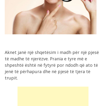
Aknet janë një shqetësim i madh për një pjesë
të madhe të njerëzve. Prania e tyre më e
shpeshtë është në fytyrë por ndodh që ato të
jenë të përhapura dhe në pjesë të tjera të
trupit.