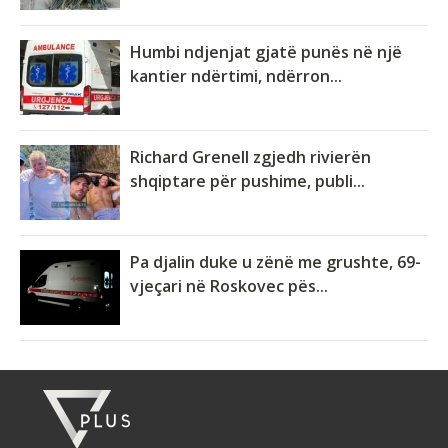
Humbi ndjenjat gjatë punës në një
kantier ndërtimi, ndërron...
Richard Grenell zgjedh rivierën
shqiptare për pushime, publi...
Pa djalin duke u zënë me grushte, 69-
vjeçari në Roskovec pës...