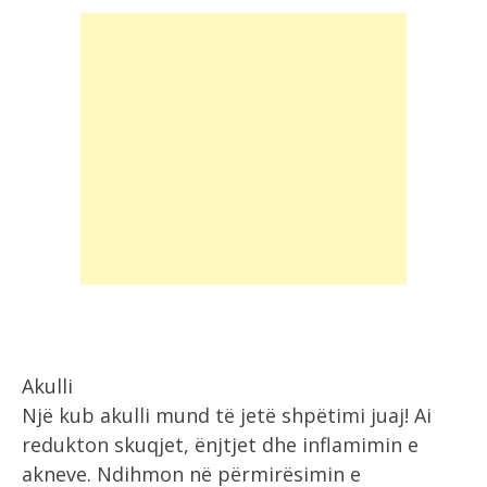
Akulli
Një kub akulli mund të jetë shpëtimi juaj! Ai
redukton skuqjet, ënjtjet dhe inflamimin e
akneve. Ndihmon në përmirësimin e