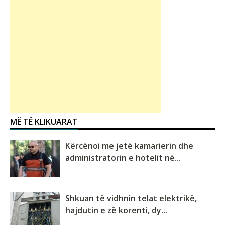
MË TË KLIKUARAT
Kërcënoi me jetë kamarierin dhe
administratorin e hotelit në...
Shkuan të vidhnin telat elektrikë,
hajdutin e zë korenti, dy...