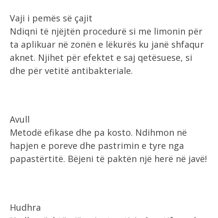
Vaji i pemës së çajit
Ndiqni të njëjtën procedurë si me limonin për
ta aplikuar në zonën e lëkurës ku janë shfaqur
aknet. Njihet për efektet e saj qetësuese, si
dhe për vetitë antibakteriale.
Avull
Metodë efikase dhe pa kosto. Ndihmon në
hapjen e poreve dhe pastrimin e tyre nga
papastërtitë. Bëjeni të paktën një herë në javë!
Hudhra