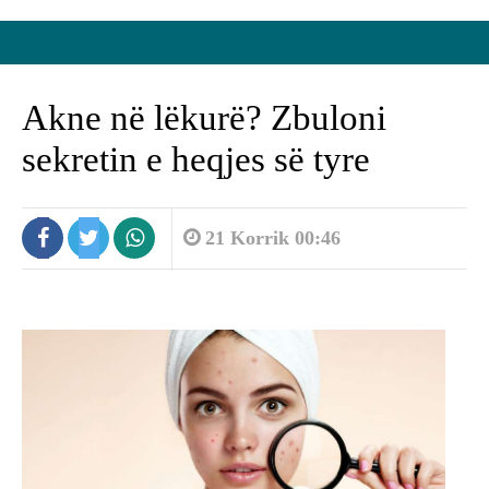
Akne në lëkurë? Zbuloni
sekretin e heqjes së tyre
21 Korrik 00:46