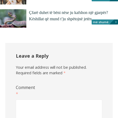
Çfarë duhet të bëni nëse ju kafshon një gjarpër?
Këshillat që mund t’ju shpëtojnë jetën
më shumë...
Leave a Reply
Your email address will not be published.
Required fields are marked
*
Comment
*