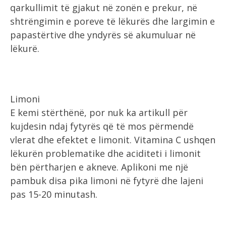
qarkullimit të gjakut në zonën e prekur, në
shtrëngimin e poreve të lëkurës dhe largimin e
papastërtive dhe yndyrës së akumuluar në
lëkurë.
Limoni
E kemi stërthënë, por nuk ka artikull për
kujdesin ndaj fytyrës që të mos përmendë
vlerat dhe efektet e limonit. Vitamina C ushqen
lëkurën problematike dhe aciditeti i limonit
bën përtharjen e akneve. Aplikoni me një
pambuk disa pika limoni në fytyrë dhe lajeni
pas 15-20 minutash.