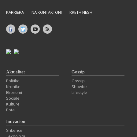
KARRIERA
NA KONTAKTONI
RRETH NESH
Aktualitet
Gossip
Politike
Gossip
Kronike
Showbiz
Ekonomi
Lifestyle
Sociale
Kulture
Bota
Inovacion
Shkencë
Teknologji