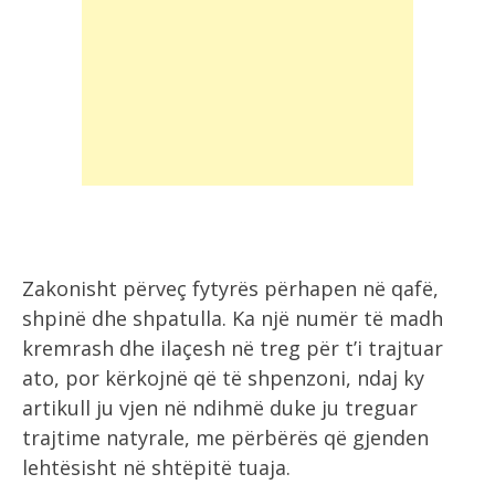
Zakonisht përveç fytyrës përhapen në qafë,
shpinë dhe shpatulla. Ka një numër të madh
kremrash dhe ilaçesh në treg për t’i trajtuar
ato, por kërkojnë që të shpenzoni, ndaj ky
artikull ju vjen në ndihmë duke ju treguar
trajtime natyrale, me përbërës që gjenden
lehtësisht në shtëpitë tuaja.