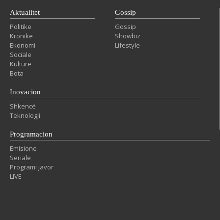
Aktualitet
Gossip
Politike
Gossip
Kronike
Showbiz
Ekonomi
Lifestyle
Sociale
Kulture
Bota
Inovacion
Shkencë
Teknologji
Programacion
Emisione
Seriale
Programi javor
LIVE