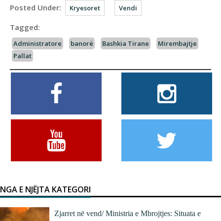
Posted Under:
Kryesoret
Vendi
Tagged:
Administratore
banorë
Bashkia Tirane
Mirembajtje
Pallat
NGA E NJËJTA KATEGORI
Zjarret në vend/ Ministria e Mbrojtjes: Situata e