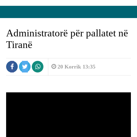
Administratorë për pallatet në
Tiranë
20 Korrik 13:35