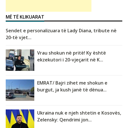
MË TË KLIKUARAT
Sendet e personalizuara të Lady Diana, tribute në
20-të vjet...
Vrau shokun në pritë! Ky është
ekzekutori i 20-vjeçarit në K...
EMRAT/ Bajri zihet me shokun e
burgut, ja kush janë të dënua...
Ukraina nuk e njeh shtetin e Kosovës,
Zelensky: Qendrimi jon...