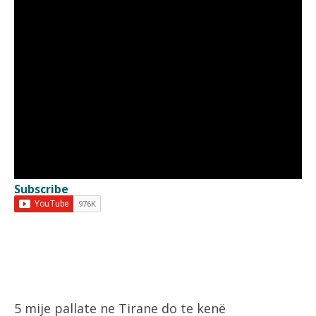
Subscribe
5 mije pallate ne Tirane do te kenë