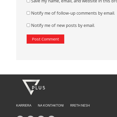
Save my name, email, and website in this br
Notify me of follow-up comments by email.
Notify me of new posts by email.
KARRIERA
NA KONTAKTONI
RRETH NESH