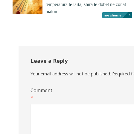
temperatura të larta, shira të dobët në zonat
malore
më shumë...
Leave a Reply
Your email address will not be published.
Required f
Comment
*