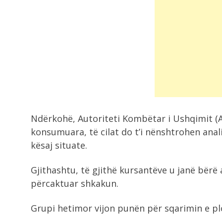
Ndërkohë, Autoriteti Kombëtar i Ushqimit (
konsumuara, të cilat do t’i nënshtrohen ana
kësaj situate.
Gjithashtu, të gjithë kursantëve u janë bërë a
përcaktuar shkakun.
Grupi hetimor vijon punën për sqarimin e plo