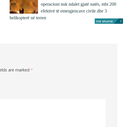
operacioni nuk ndalet gjatë natës, mbi 200
efektivë të emergjencave civile dhe 3
helikopterë në terren
më shumë...
ields are marked
*