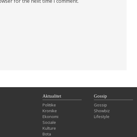
owser for the next time I comment.
Aktualitet
Gossip
Politike
Gossip
Kronike
Showbiz
Ekonomi
Lifestyle
Sociale
Kulture
Bota