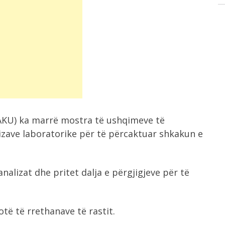
AKU) ka marrë mostra të ushqimeve të
lizave laboratorike për të përcaktuar shkakun e
nalizat dhe pritet dalja e përgjigjeve për të
të të rrethanave të rastit.