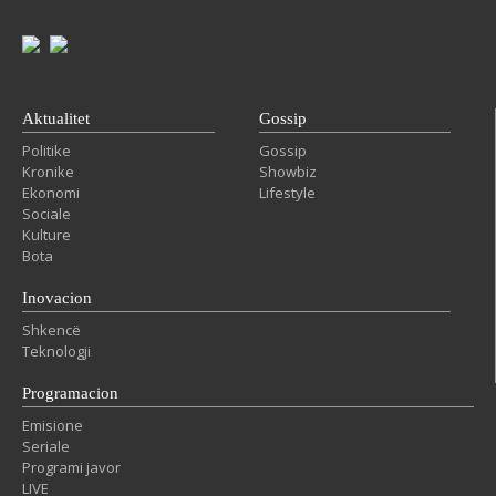
Aktualitet
Gossip
Politike
Gossip
Kronike
Showbiz
Ekonomi
Lifestyle
Sociale
Kulture
Bota
Inovacion
Shkencë
Teknologji
Programacion
Emisione
Seriale
Programi javor
LIVE