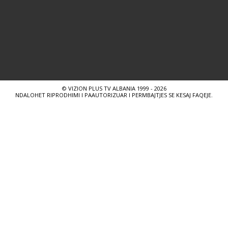
© VIZION PLUS TV ALBANIA 1999 - 2026
NDALOHET RIPRODHIMI I PAAUTORIZUAR I PERMBAJTJES SE KESAJ FAQEJE.