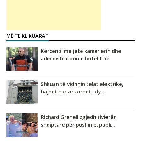
MË TË KLIKUARAT
Kërcënoi me jetë kamarierin dhe
administratorin e hotelit në...
Shkuan të vidhnin telat elektrikë,
hajdutin e zë korenti, dy...
Richard Grenell zgjedh rivierën
shqiptare për pushime, publi...