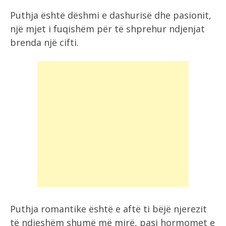
Puthja është dëshmi e dashurisë dhe pasionit,
një mjet i fuqishëm për të shprehur ndjenjat
brenda një cifti.
Puthja romantike është e aftë ti bëjë njerezit
të ndjeshëm shumë më mirë, pasi hormomet e