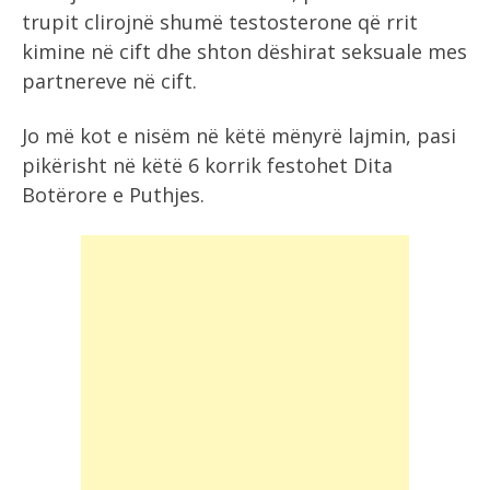
trupit clirojnë shumë testosterone që rrit
kimine në cift dhe shton dëshirat seksuale mes
partnereve në cift.
Jo më kot e nisëm në këtë mënyrë lajmin, pasi
pikërisht në këtë 6 korrik festohet Dita
Botërore e Puthjes.