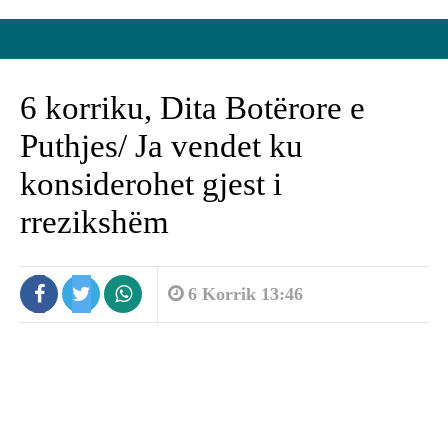
6 korriku, Dita Botërore e
Puthjes/ Ja vendet ku
konsiderohet gjest i
rrezikshëm
6 Korrik 13:46