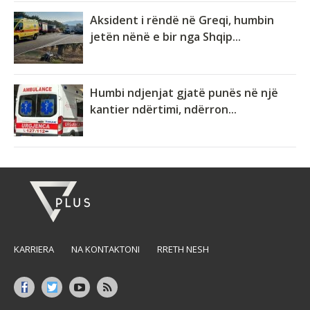
Aksident i rëndë në Greqi, humbin
jetën nënë e bir nga Shqip...
Humbi ndjenjat gjatë punës në një
kantier ndërtimi, ndërron...
KARRIERA
NA KONTAKTONI
RRETH NESH