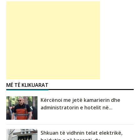
MË TË KLIKUARAT
Kërcënoi me jetë kamarierin dhe
administratorin e hotelit në...
Shkuan të vidhnin telat elektrikë,