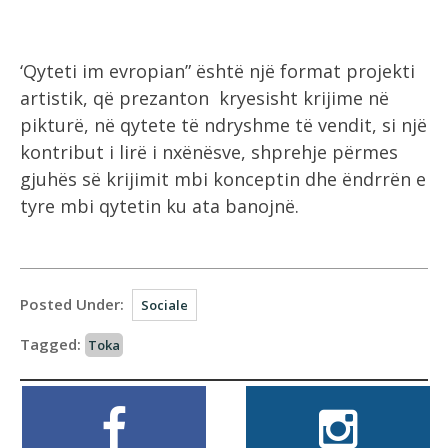
‘Qyteti im evropian” është një format projekti
artistik, që prezanton kryesisht krijime në
pikturë, në qytete të ndryshme të vendit, si një
kontribut i lirë i nxënësve, shprehje përmes
gjuhës së krijimit mbi konceptin dhe ëndrrën e
tyre mbi qytetin ku ata banojnë.
Posted Under:
Sociale
Tagged:
Toka