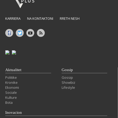
KARRIERA
NA KONTAKTONI
RRETH NESH
Aktualitet
Gossip
Politike
Gossip
Kronike
Showbiz
Ekonomi
Lifestyle
Sociale
Kulture
Bota
Inovacion