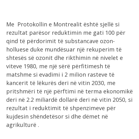
Me Protokollin e Montrealit është sjellë si
rezultat parësor reduktimin me gati 100 për
qind të përdorimit të substancave ozon-
holluese duke mundësuar një rekuperim të
shtesës së ozonit dhe rikthimin në nivelet e
viteve 1980, me një sërë përfitimesh të
matshme si evadimi i 2 milion rasteve të
kancerit të lëkurës deri në vitin 2030, me
pritshmëri të një përftimi në terma ekonomikë
deri në 2.2 miliardë dollarë deri në vitin 2050, si
rezultat i reduktimit të shpenzimeve për
kujdesin shëndetësor si dhe dëmet në
agrikulturë .