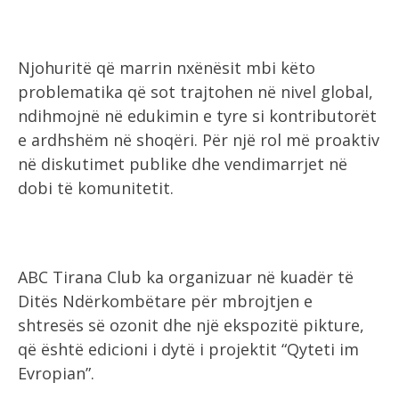
Njohuritë që marrin nxënësit mbi këto
problematika që sot trajtohen në nivel global,
ndihmojnë në edukimin e tyre si kontributorët
e ardhshëm në shoqëri. Për një rol më proaktiv
në diskutimet publike dhe vendimarrjet në
dobi të komunitetit.
ABC Tirana Club ka organizuar në kuadër të
Ditës Ndërkombëtare për mbrojtjen e
shtresës së ozonit dhe një ekspozitë pikture,
që është edicioni i dytë i projektit “Qyteti im
Evropian”.