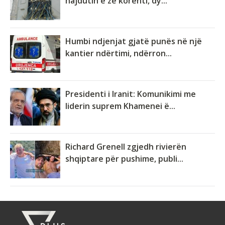
hajdutin e zë korenti, dy...
Humbi ndjenjat gjatë punës në një
kantier ndërtimi, ndërron...
Presidenti i Iranit: Komunikimi me
liderin suprem Khamenei ë...
Richard Grenell zgjedh rivierën
shqiptare për pushime, publi...