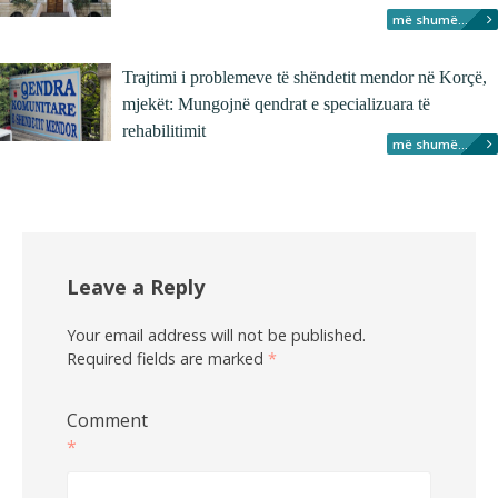
më shumë...
Trajtimi i problemeve të shëndetit mendor në Korçë,
mjekët: Mungojnë qendrat e specializuara të
rehabilitimit
më shumë...
Leave a Reply
Your email address will not be published.
Required fields are marked
*
Comment
*