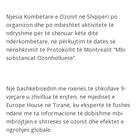
Njësia Kombëtare e Ozonit në Shqipëri po
organizon dhe po mbështet aktivitete të
ndryshme për të shënuar këtë ditë
ndërkombëtare, në përkujtim të datës së
nënshkrimit të Protokollit të Montrealit “Mbi
substancat Ozonholluese”.
Një bashkëbisedim me nxënës të shkollave 9-
vjeçare u zhvillua të enjten, në mjediset e
Europe House në Tiranë, ku ekspertë të fushës
ndanë me ta informacione të dobishme mbi
mbrojtjen e shtresës së ozonit dhe efektet e
ngrohjes globale.