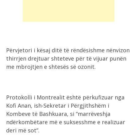
Përvjetori i kësaj ditë të rëndësishme nënvizon
thirrjen drejtuar shteteve për të vijuar punën
me mbrojtjen e shtesës së ozonit.
Protokolli i Montrealit është përkufizuar nga
Kofi Anan, ish-Sekretar i Përgjithshëm i
Kombeve të Bashkuara, si “marrëveshja
ndërkombëtare më e suksesshme e realizuar
deri më sot”.