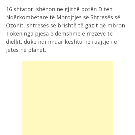
16 shtatori shënon në gjithë botën Ditën
Ndërkombëtare të Mbrojtjes së Shtresës së
Ozonit, shtresës së brishtë të gazit që mbron
Tokën nga pjesa e dëmshme e rrezeve të
diellit, duke ndihmuar kështu në ruajtjen e
jetës në planet.