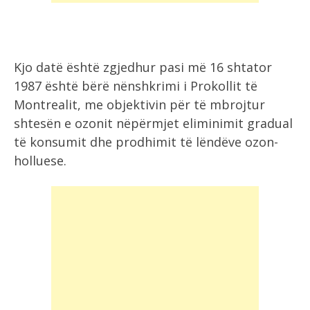
Kjo datë është zgjedhur pasi më 16 shtator
1987 është bërë nënshkrimi i Prokollit të
Montrealit, me objektivin për të mbrojtur
shtesën e ozonit nëpërmjet eliminimit gradual
të konsumit dhe prodhimit të lëndëve ozon-
holluese.