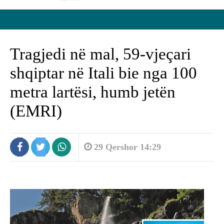
Tragjedi në mal, 59-vjeçari
shqiptar në Itali bie nga 100
metra lartësi, humb jetën
(EMRI)
29 Qershor 14:29