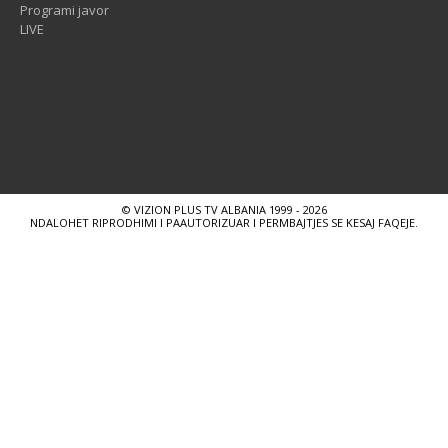
Programi javor
LIVE
© VIZION PLUS TV ALBANIA 1999 - 2026
NDALOHET RIPRODHIMI I PAAUTORIZUAR I PERMBAJTJES SE KESAJ FAQEJE.