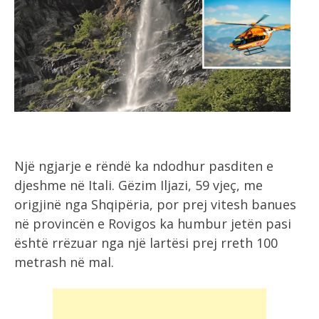
Një ngjarje e rëndë ka ndodhur pasditen e
djeshme në Itali. Gëzim Iljazi, 59 vjeç, me
origjinë nga Shqipëria, por prej vitesh banues
në provincën e Rovigos ka humbur jetën pasi
është rrëzuar nga një lartësi prej rreth 100
metrash në mal.