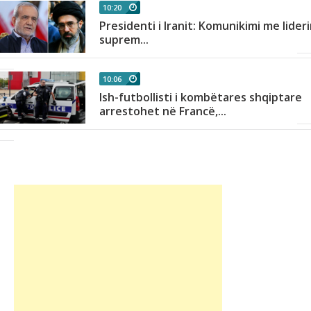
10:20
Presidenti i Iranit: Komunikimi me lider
h
suprem...
10:06
Ish-futbollisti i kombëtares shqiptare
arrestohet në Francë,...