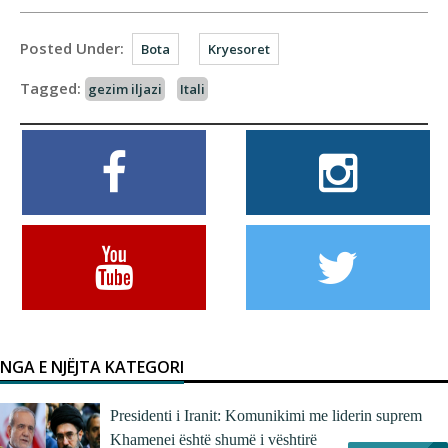
Posted Under:
Bota
Kryesoret
Tagged:
gezim iljazi
Itali
NGA E NJËJTA KATEGORI
Presidenti i Iranit: Komunikimi me liderin suprem
Khamenei është shumë i vështirë