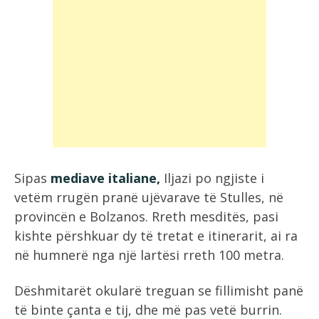
Sipas
mediave italiane,
Iljazi po ngjiste i
vetëm rrugën pranë ujëvarave të Stulles, në
provincën e Bolzanos. Rreth mesditës, pasi
kishte përshkuar dy të tretat e itinerarit, ai ra
në humnerë nga një lartësi rreth 100 metra.
Dëshmitarët okularë treguan se fillimisht panë
të binte çanta e tij, dhe më pas vetë burrin.