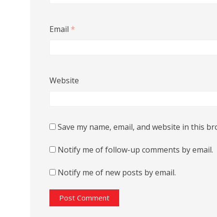
Email
*
Website
Save my name, email, and website in this br
Notify me of follow-up comments by email.
Notify me of new posts by email.