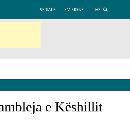
SERIALE
EMISIONE
LIVE
mbleja e Këshillit