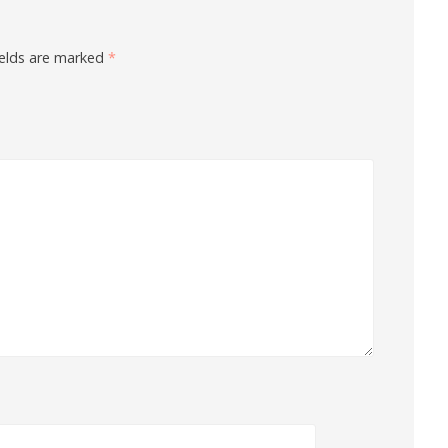
ields are marked
*