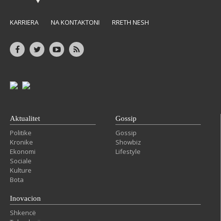
KARRIERA
NA KONTAKTONI
RRETH NESH
Aktualitet
Gossip
Politike
Gossip
Kronike
Showbiz
Ekonomi
Lifestyle
Sociale
Kulture
Bota
Inovacion
Shkencë