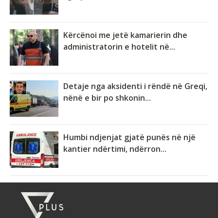
Kërcënoi me jetë kamarierin dhe
administratorin e hotelit në...
Detaje nga aksidenti i rëndë në Greqi,
nënë e bir po shkonin...
Humbi ndjenjat gjatë punës në një
kantier ndërtimi, ndërron...