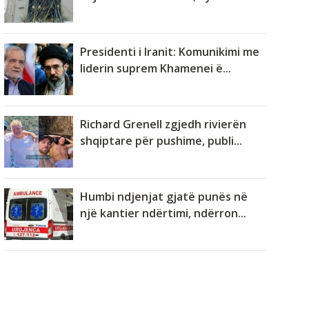
Presidenti i Iranit: Komunikimi me
liderin suprem Khamenei ë...
Richard Grenell zgjedh rivierën
shqiptare për pushime, publi...
Humbi ndjenjat gjatë punës në
një kantier ndërtimi, ndërron...