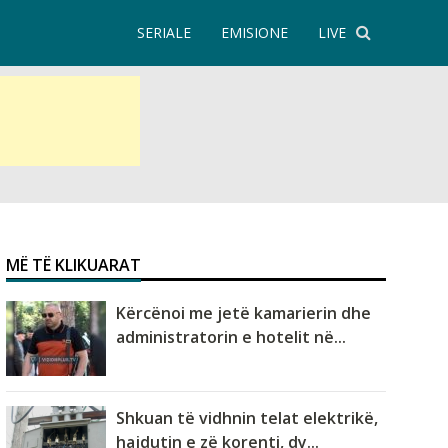
SERIALE
EMISIONE
LIVE
MË TË KLIKUARAT
Kërcënoi me jetë kamarierin dhe
administratorin e hotelit në...
Shkuan të vidhnin telat elektrikë,
hajdutin e zë korenti, dy...