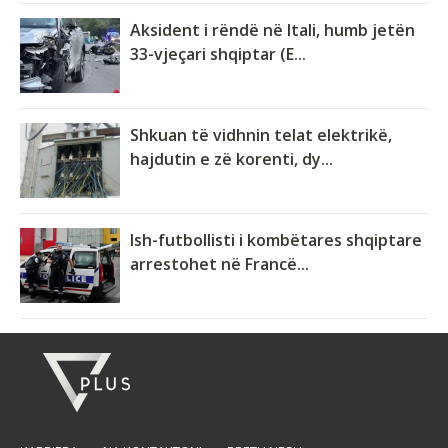
Aksident i rëndë në Itali, humb jetën
33-vjeçari shqiptar (E...
Shkuan të vidhnin telat elektrikë,
hajdutin e zë korenti, dy...
Ish-futbollisti i kombëtares shqiptare
arrestohet në Francë...