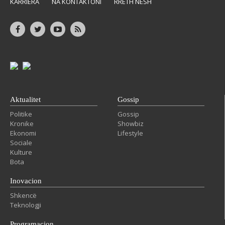
KARRIERA
NA KONTAKTONI
RRETH NESH
Aktualitet
Gossip
Politike
Gossip
Kronike
Showbiz
Ekonomi
Lifestyle
Sociale
Kulture
Bota
Inovacion
Shkencë
Teknologji
Programacion