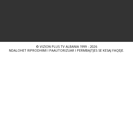
© VIZION PLUS TV ALBANIA 1999 - 2026
NDALOHET RIPRODHIMI I PAAUTORIZUAR I PERMBAJTJES SE KESAJ FAQEJE.