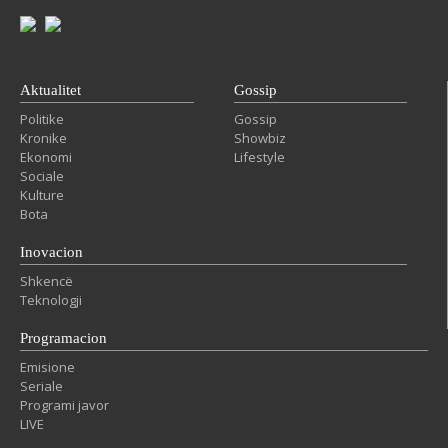
Aktualitet
Gossip
Politike
Gossip
Kronike
Showbiz
Ekonomi
Lifestyle
Sociale
Kulture
Bota
Inovacion
Shkencë
Teknologji
Programacion
Emisione
Seriale
Programi javor
LIVE