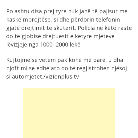
Po ashtu disa prej tyre nuk janë të pajisur me
kaskë mbrojtëse, si dhe përdorin telefonin
gjatë drejtimit të skuterit. Policia në këto raste
do të gjobisë drejtuesit e këtyre mjeteve
lëvizjeje nga 1000- 2000 lekë.
Kujtojmë se vetëm pak kohë më parë, u dha
njoftimi se edhe ato do të regjistrohen njësoj
si automjetet./vizionplus.tv