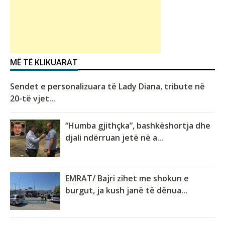
MË TË KLIKUARAT
Sendet e personalizuara të Lady Diana, tribute në
20-të vjet...
“Humba gjithçka”, bashkëshortja dhe
djali ndërruan jetë në a...
EMRAT/ Bajri zihet me shokun e
burgut, ja kush janë të dënua...