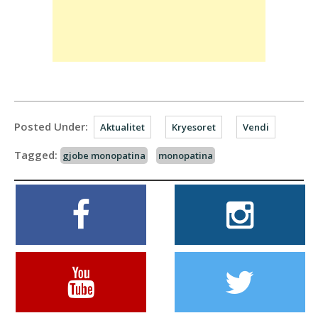
Posted Under:
Aktualitet
Kryesoret
Vendi
Tagged:
gjobe monopatina
monopatina