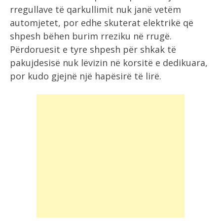
rregullave të qarkullimit nuk janë vetëm
automjetet, por edhe skuterat elektrikë që
shpesh bëhen burim rreziku në rrugë.
Përdoruesit e tyre shpesh për shkak të
pakujdesisë nuk lëvizin në korsitë e dedikuara,
por kudo gjejnë një hapësirë të lirë.