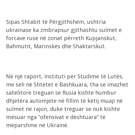
Sipas Shtabit të Përgjithshëm, ushtria
ukrainase ka zmbrapsur gjithashtu sulmet e
forcave ruse në zonat përreth Kupjanskut,
Bahmutit, Marinskës dhe Shaktarskut.
Në një raport, Instituti për Studime të Lutës,
me seli në Shtetet e Bashkuara, tha se imazhet
satelitore treguan se Rusia kishte humbur
dhjetëra automjete në fillim të këtij muaji në
sulmet në rajon, duke treguar se nuk kishte
mësuar nga “ofensivat e dështuara” të
mëparshme në Ukrainë.