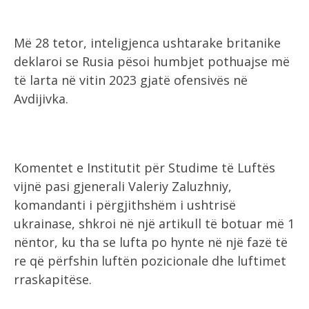
Më 28 tetor, inteligjenca ushtarake britanike
deklaroi se Rusia pësoi humbjet pothuajse më
të larta në vitin 2023 gjatë ofensivës në
Avdijivka.
Komentet e Institutit për Studime të Luftës
vijnë pasi gjenerali Valeriy Zaluzhniy,
komandanti i përgjithshëm i ushtrisë
ukrainase, shkroi në një artikull të botuar më 1
nëntor, ku tha se lufta po hynte në një fazë të
re që përfshin luftën pozicionale dhe luftimet
rraskapitëse.