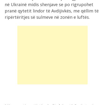
në Ukrainë midis shenjave se po rigrupohet
pranë qytetit lindor të Avdijivkës, me qëllim të
ripërtëritjes së sulmeve në zonën e luftës.