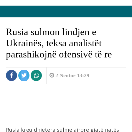
Rusia sulmon lindjen e
Ukrainës, teksa analistët
parashikojnë ofensivë të re
2 Nëntor 13:29
Rusia kreu dhjetëra sulme ajrore gjatë natës