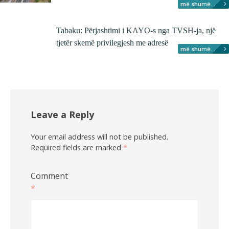
më shumë...
Tabaku: Përjashtimi i KAYO-s nga TVSH-ja, një
tjetër skemë privilegjesh me adresë
më shumë...
Leave a Reply
Your email address will not be published.
Required fields are marked
*
Comment
*