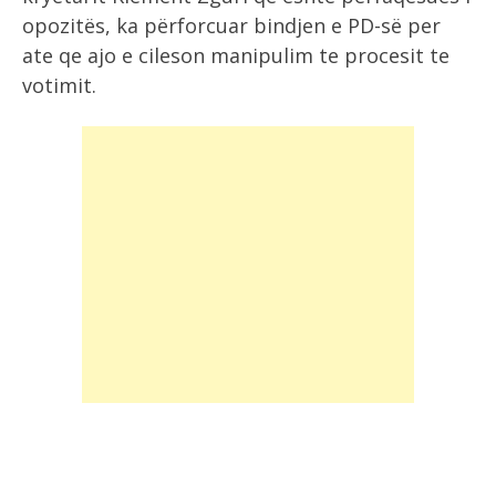
opozitës, ka përforcuar bindjen e PD-së per
ate qe ajo e cileson manipulim te procesit te
votimit.