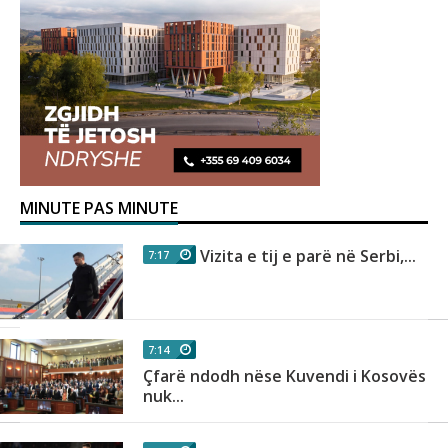
MINUTE PAS MINUTE
Vizita e tij e parë në Serbi,...
7:17
7:14
Çfarë ndodh nëse Kuvendi i Kosovës
nuk...