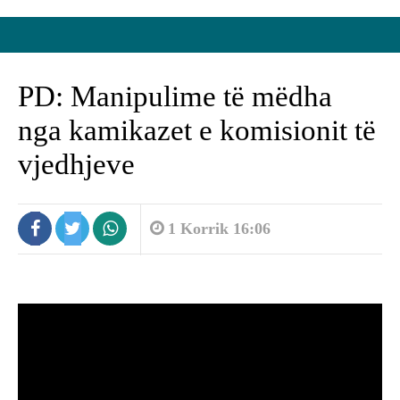
PD: Manipulime të mëdha
nga kamikazet e komisionit të
vjedhjeve
1 Korrik 16:06