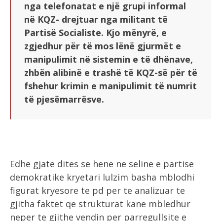
nga telefonatat e një grupi informal
në KQZ- drejtuar nga militant të
Partisë Socialiste. Kjo mënyrë, e
zgjedhur për të mos lënë gjurmët e
manipulimit në sistemin e të dhënave,
zhbën alibinë e trashë të KQZ-së për të
fshehur krimin e manipulimit të numrit
të pjesëmarrësve.
Edhe gjate dites se hene ne seline e partise
demokratike kryetari lulzim basha mblodhi
figurat kryesore te pd per te analizuar te
gjitha faktet qe strukturat kane mbledhur
neper te gjithe vendin per parregullsite e