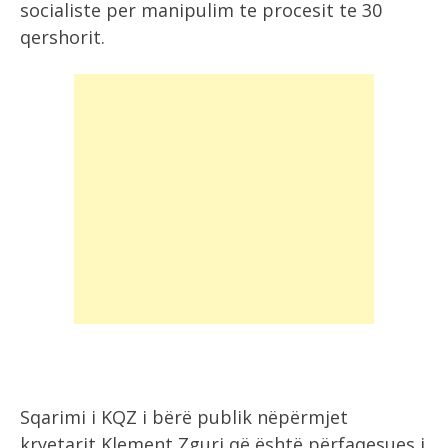
socialiste per manipulim te procesit te 30
qershorit.
Sqarimi i KQZ i bërë publik nëpërmjet
kryetarit Klement Zguri që është përfaqesues i