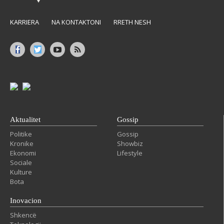
KARRIERA
NA KONTAKTONI
RRETH NESH
Aktualitet
Gossip
Politike
Gossip
Kronike
Showbiz
Ekonomi
Lifestyle
Sociale
Kulture
Bota
Inovacion
Shkencë