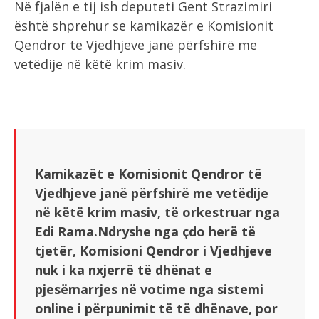
Në fjalën e tij ish deputeti Gent Strazimiri
është shprehur se kamikazër e Komisionit
Qendror të Vjedhjeve janë përfshirë me
vetëdije në këtë krim masiv.
Kamikazët e Komisionit Qendror të
Vjedhjeve janë përfshirë me vetëdije
në këtë krim masiv, të orkestruar nga
Edi Rama.Ndryshe nga çdo herë të
tjetër, Komisioni Qendror i Vjedhjeve
nuk i ka nxjerrë të dhënat e
pjesëmarrjes në votime nga sistemi
online i përpunimit të të dhënave, por