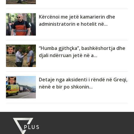
Kërcënoi me jetë kamarierin dhe
administratorin e hotelit në...
“Humba gjithçka”, bashkëshortja dhe
djali ndërruan jetë në a...
Detaje nga aksidenti i rëndë në Greqi,
nënë e bir po shkonin...