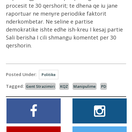
procesit te 30 qershorit; te dhena qe iu jane
raportuar ne menyre periodike faktorit
nderkombetar. Ne seline e partise
demokratike ishte edhe ish-kreu I kesaj partie
Sali berisha I cili shmangu komentet per 30
qershorin.
Posted Under:
Politike
Tagged:
Gent Strazimiri
KQZ
Manipulime
PD