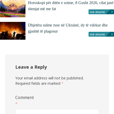
Horoskopi për ditën e sotme, 8 Gusht 2026, cilat janë
shenjat më me fat
më shumë...
Dhjetëra sulme ruse në Ukrainë, dy të vdekur dhe
gjashtë të plagosur
më shumë...
Leave a Reply
Your email address will not be published.
Required fields are marked
*
Comment
*