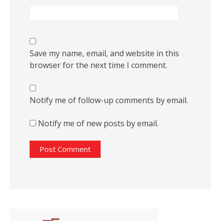
Save my name, email, and website in this
browser for the next time I comment.
Notify me of follow-up comments by email.
Notify me of new posts by email.