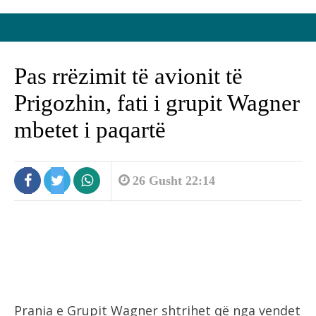
Pas rrëzimit të avionit të
Prigozhin, fati i grupit Wagner
mbetet i paqartë
26 Gusht 22:14
Prania e Grupit Wagner shtrihet që nga vendet