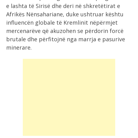
e lashta të Sirisë dhe deri në shkretëtirat e
Afrikës Nënsahariane, duke ushtruar kështu
influencën globale të Kremlinit nëpërmjet
mercenarëve që akuzohen se përdorin forcë
brutale dhe përfitojnë nga marrja e pasurive
minerare.