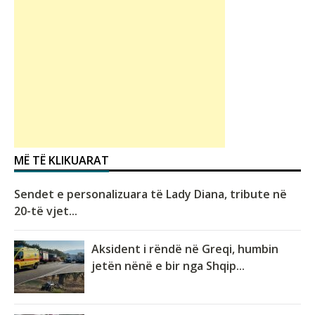
MË TË KLIKUARAT
Sendet e personalizuara të Lady Diana, tribute në
20-të vjet...
Aksident i rëndë në Greqi, humbin
jetën nënë e bir nga Shqip...