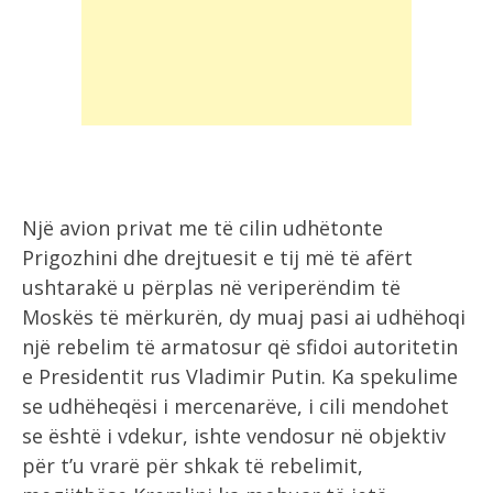
Një avion privat me të cilin udhëtonte
Prigozhini dhe drejtuesit e tij më të afërt
ushtarakë u përplas në veriperëndim të
Moskës të mërkurën, dy muaj pasi ai udhëhoqi
një rebelim të armatosur që sfidoi autoritetin
e Presidentit rus Vladimir Putin. Ka spekulime
se udhëheqësi i mercenarëve, i cili mendohet
se është i vdekur, ishte vendosur në objektiv
për t’u vrarë për shkak të rebelimit,