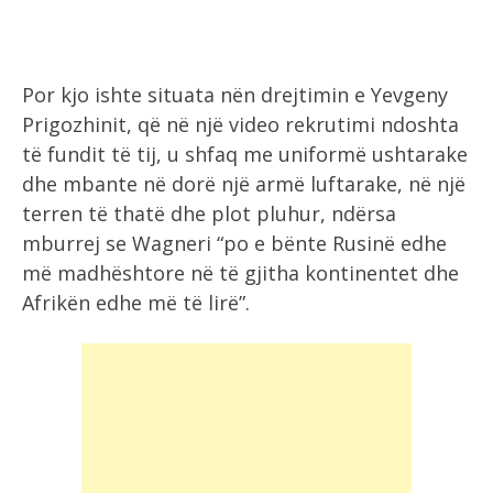
Por kjo ishte situata nën drejtimin e Yevgeny
Prigozhinit, që në një video rekrutimi ndoshta
të fundit të tij, u shfaq me uniformë ushtarake
dhe mbante në dorë një armë luftarake, në një
terren të thatë dhe plot pluhur, ndërsa
mburrej se Wagneri “po e bënte Rusinë edhe
më madhështore në të gjitha kontinentet dhe
Afrikën edhe më të lirë”.