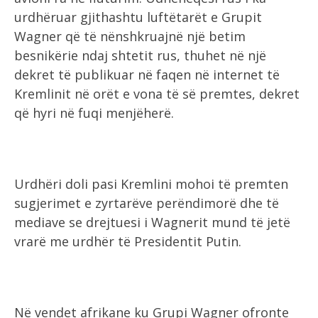
urdhëruar gjithashtu luftëtarët e Grupit
Wagner që të nënshkruajnë një betim
besnikërie ndaj shtetit rus, thuhet në një
dekret të publikuar në faqen në internet të
Kremlinit në orët e vona të së premtes, dekret
që hyri në fuqi menjëherë.
Urdhëri doli pasi Kremlini mohoi të premten
sugjerimet e zyrtarëve perëndimorë dhe të
mediave se drejtuesi i Wagnerit mund të jetë
vrarë me urdhër të Presidentit Putin.
Në vendet afrikane ku Grupi Wagner ofronte