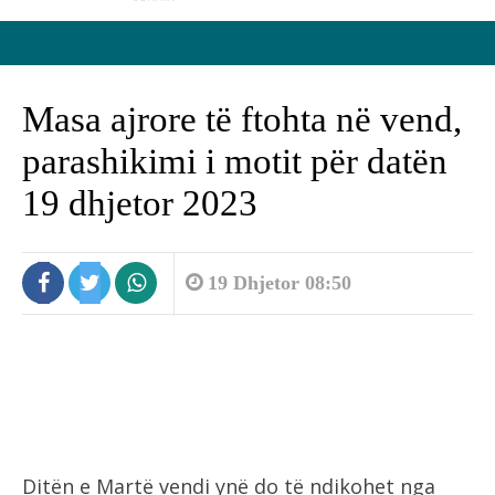
Masa ajrore të ftohta në vend,
parashikimi i motit për datën
19 dhjetor 2023
19 Dhjetor 08:50
Ditën e Martë vendi ynë do të ndikohet nga