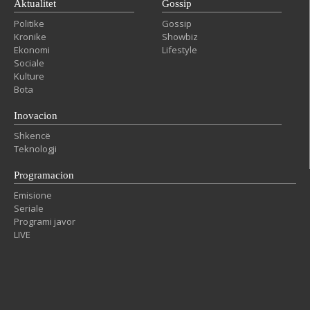
Aktualitet
Gossip
Politike
Gossip
Kronike
Showbiz
Ekonomi
Lifestyle
Sociale
Kulture
Bota
Inovacion
Shkencë
Teknologji
Programacion
Emisione
Seriale
Programi javor
LIVE