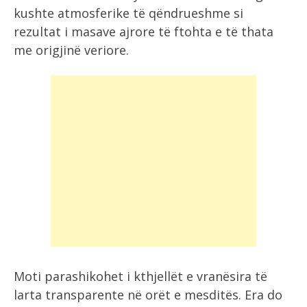
kushte atmosferike të qëndrueshme si
rezultat i masave ajrore të ftohta e të thata
me origjinë veriore.
Moti parashikohet i kthjellët e vranësira të
larta transparente në orët e mesditës. Era do