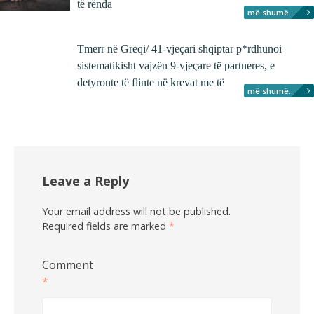
të rënda
më shumë...
Tmerr në Greqi/ 41-vjeçari shqiptar p*rdhunoi
sistematikisht vajzën 9-vjeçare të partneres, e
detyronte të flinte në krevat me të
më shumë...
Leave a Reply
Your email address will not be published.
Required fields are marked
*
Comment
*